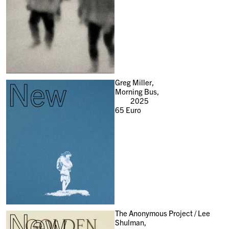
New
Greg Miller,
Morning Bus,
2025
65
Euro
New
The Anonymous Project / Lee
Shulman,