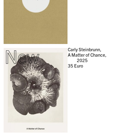
New
Carly Steinbrunn,
A Matter of Chance,
2025
35
Euro