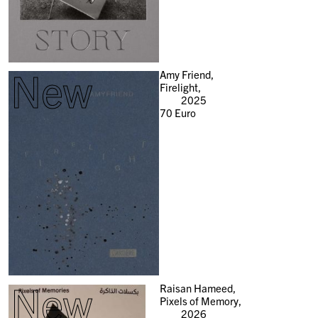
New
Amy Friend,
Firelight,
2025
70
Euro
New
Raisan Hameed,
Pixels of Memory,
2026