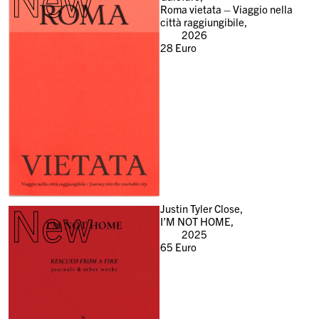
Roma vietata – Viaggio nella
città raggiungibile,
2026
28
Euro
New
Justin Tyler Close,
I’M NOT HOME,
2025
65
Euro