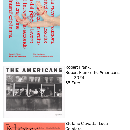
Robert Frank,
Robert Frank: The Americans,
2024
55
Euro
New
Stefano Ciavatta, Luca
Galofaro,