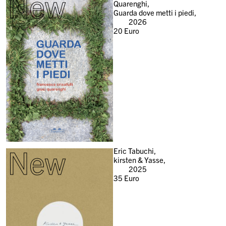
New
Quarenghi,
Guarda dove metti i piedi,
2026
20
Euro
New
Eric Tabuchi,
kirsten & Yasse,
2025
35
Euro