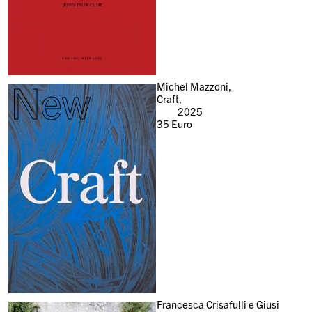
New
Michel Mazzoni,
Craft,
2025
35
Euro
Francesca Crisafulli e Giusi