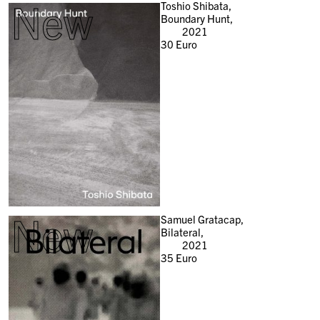
New
Toshio Shibata,
Boundary Hunt,
2021
30
Euro
New
Samuel Gratacap,
Bilateral,
2021
35
Euro