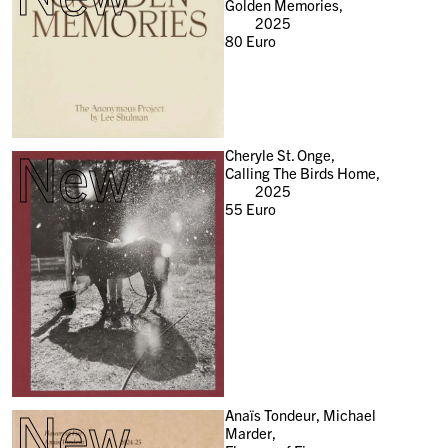
Golden Memories,
2025
80
Euro
New
Cheryle St. Onge,
Calling The Birds Home,
2025
55
Euro
New
Anaïs Tondeur, Michael
Marder,