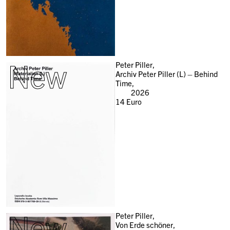
New
Peter Piller,
Archiv Peter Piller (L) – Behind
Time,
2026
14
Euro
New
Peter Piller,
Von Erde schöner,