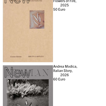
Flowers of Fire,
2025
50
Euro
New
Andrea Modica,
Italian Story,
2026
60
Euro