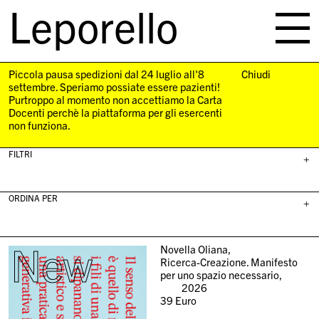
Leporello
skip
navigation
Piccola pausa spedizioni dal 24 luglio all'8
Chiudi
settembre. Speriamo possiate essere pazienti!
Purtroppo al momento non accettiamo la Carta
Docenti perchè la piattaforma per gli esercenti
non funziona.
FILTRI
+
ORDINA PER
+
New
Novella Oliana,
Ricerca-Creazione. Manifesto
per uno spazio necessario,
2026
39
Euro