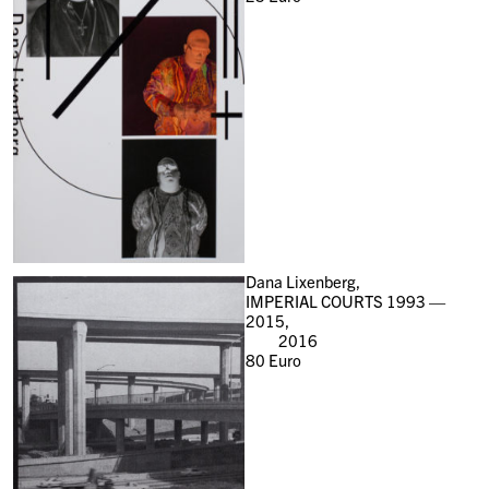
Dana Lixenberg,
IMPERIAL COURTS 1993 —
2015,
2016
80
Euro