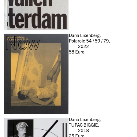
New
Dana Lixenberg,
Polaroid 54 / 59 / 79,
2022
58
Euro
Dana Lixenberg,
TUPAC BIGGIE,
2018
25
Euro