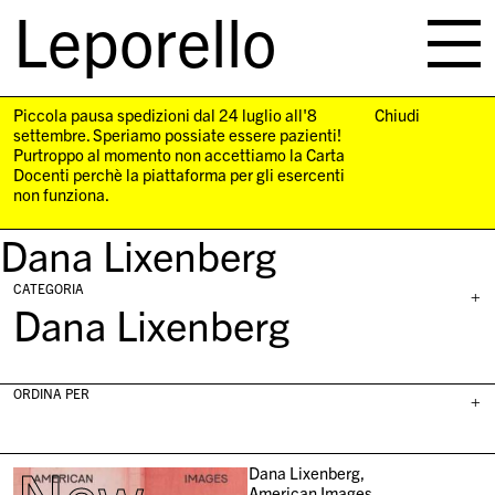
Leporello
skip
navigation
Piccola pausa spedizioni dal 24 luglio all'8
Chiudi
settembre. Speriamo possiate essere pazienti!
Purtroppo al momento non accettiamo la Carta
Docenti perchè la piattaforma per gli esercenti
non funziona.
Dana Lixenberg
CATEGORIA
+
Dana Lixenberg
ORDINA PER
+
Dana Lixenberg,
American Images,