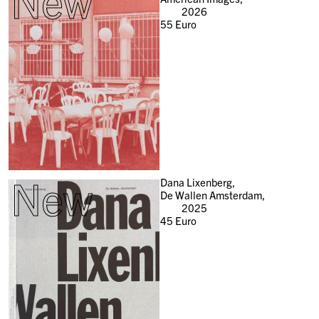
New
2026
55
Euro
New
Dana Lixenberg,
De Wallen Amsterdam,
2025
45
Euro