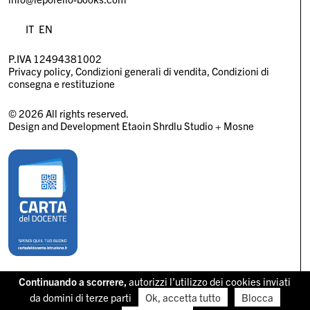
IT
EN
P.IVA 12494381002
Privacy policy
Condizioni generali di vendita
Condizioni di
consegna e restituzione
© 2026 All rights reserved.
Design and Development
Etaoin Shrdlu Studio
+
Mosne
Continuando a scorrere,
autorizzi l’utilizzo dei cookies inviati
da domini di terze parti
Ok, accetta tutto
Blocca