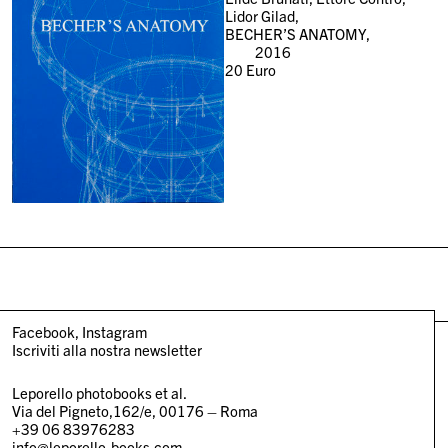
Lidor Gilad,
BECHER’S ANATOMY,
2016
20
Euro
Facebook
Instagram
Iscriviti alla nostra newsletter
Leporello photobooks et al.
Via del Pigneto,162/e, 00176 – Roma
+39 06 83976283
info@leporello-books.com