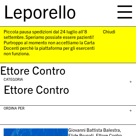
Leporello
skip
navigation
Piccola pausa spedizioni dal 24 luglio all'8
Chiudi
settembre. Speriamo possiate essere pazienti!
Purtroppo al momento non accettiamo la Carta
Docenti perchè la piattaforma per gli esercenti
non funziona.
Ettore Contro
CATEGORIA
+
Ettore Contro
ORDINA PER
+
Giovanni Battista Balestra,
Elide Brunati, Ettore Contro,