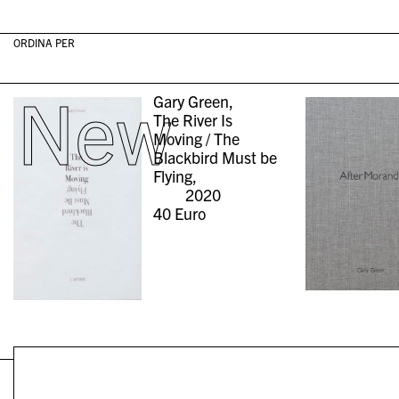
ORDINA PER
New
Gary Green,
The River Is
Moving / The
Blackbird Must be
Flying,
2020
40
Euro