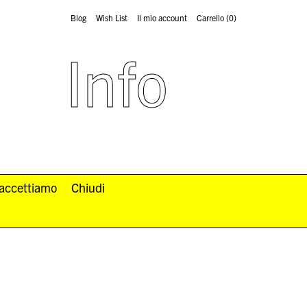
Blog
Wish List
Il mio account
Carrello
(0)
Info
 accettiamo
Chiudi