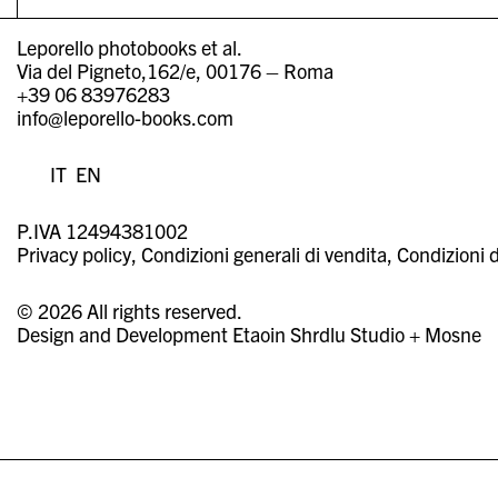
Leporello photobooks et al.
Via del Pigneto,162/e, 00176 – Roma
+39 06 83976283
info@leporello-books.com
IT
EN
P.IVA 12494381002
Privacy policy
Condizioni generali di vendita
Condizioni d
© 2026 All rights reserved.
Design and Development
Etaoin Shrdlu Studio
+
Mosne