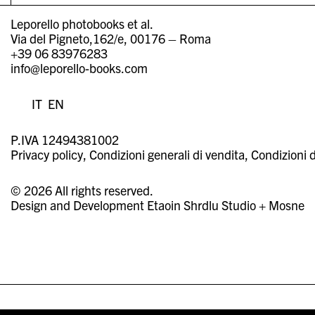
Leporello photobooks et al.
Via del Pigneto,162/e, 00176 – Roma
+39 06 83976283
info@leporello-books.com
IT
EN
P.IVA 12494381002
Privacy policy
Condizioni generali di vendita
Condizioni d
© 2026 All rights reserved.
Design and Development
Etaoin Shrdlu Studio
+
Mosne