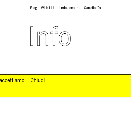
Blog
Wish List
Il mio account
Carrello
(0)
Info
 accettiamo
Chiudi