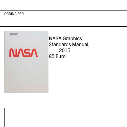
ORDINA PER
NASA Graphics
Standards Manual,
2015
85
Euro