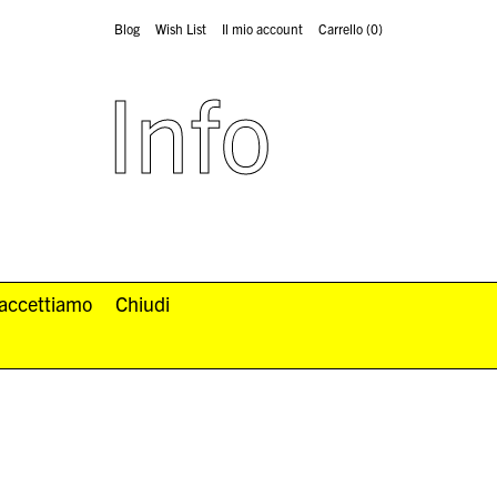
Blog
Wish List
Il mio account
Carrello
(0)
Info
 accettiamo
Chiudi