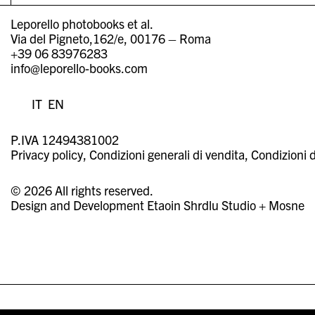
Leporello photobooks et al.
Via del Pigneto,162/e, 00176 – Roma
+39 06 83976283
info@leporello-books.com
IT
EN
P.IVA 12494381002
Privacy policy
Condizioni generali di vendita
Condizioni d
© 2026 All rights reserved.
Design and Development
Etaoin Shrdlu Studio
+
Mosne