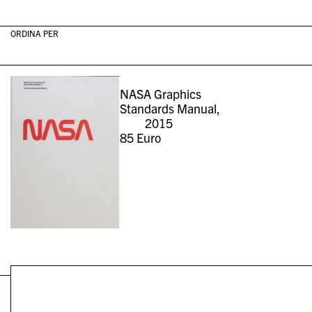
ORDINA PER
NASA Graphics
Standards Manual,
2015
85
Euro