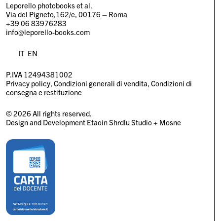
Leporello photobooks et al.
Via del Pigneto,162/e, 00176 – Roma
+39 06 83976283
info@leporello-books.com
IT
EN
P.IVA 12494381002
Privacy policy
Condizioni generali di vendita
Condizioni di
consegna e restituzione
© 2026 All rights reserved.
Design and Development
Etaoin Shrdlu Studio
+
Mosne