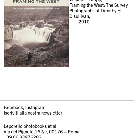
Framing the West: The Survey
Photographs of Timothy H.
O’sullivan,
2010
Facebook
Instagram
Iscriviti alla nostra newsletter
Leporello photobooks et al.
Via del Pigneto,162/e, 00176 – Roma
+39 06 83976283