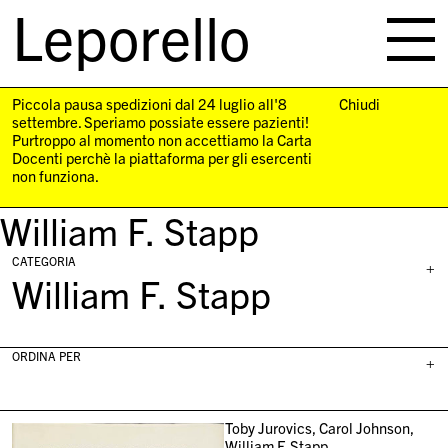
Leporello
skip
navigation
Piccola pausa spedizioni dal 24 luglio all'8
Chiudi
settembre. Speriamo possiate essere pazienti!
Purtroppo al momento non accettiamo la Carta
Docenti perchè la piattaforma per gli esercenti
non funziona.
William F. Stapp
CATEGORIA
+
William F. Stapp
ORDINA PER
+
Toby Jurovics, Carol Johnson,
William F. Stapp,