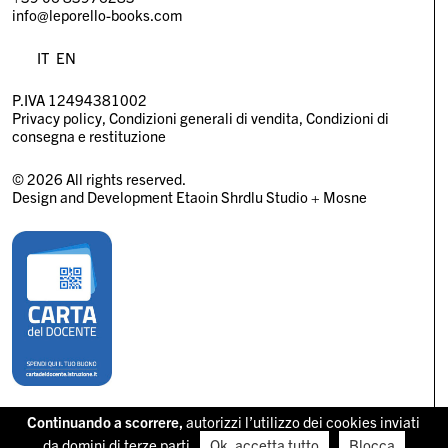
info@leporello-books.com
IT
EN
P.IVA 12494381002
Privacy policy
Condizioni generali di vendita
Condizioni di
consegna e restituzione
© 2026 All rights reserved.
Design and Development
Etaoin Shrdlu Studio
+
Mosne
Continuando a scorrere,
autorizzi l’utilizzo dei cookies inviati
da domini di terze parti
Ok, accetta tutto
Blocca