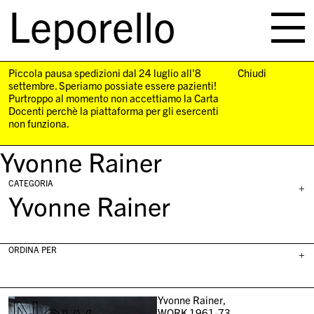
Leporello
skip
navigation
Piccola pausa spedizioni dal 24 luglio all'8
Chiudi
settembre. Speriamo possiate essere pazienti!
Purtroppo al momento non accettiamo la Carta
Docenti perchè la piattaforma per gli esercenti
non funziona.
Yvonne Rainer
CATEGORIA
+
Yvonne Rainer
ORDINA PER
+
Yvonne Rainer,
WORK 1961-73,