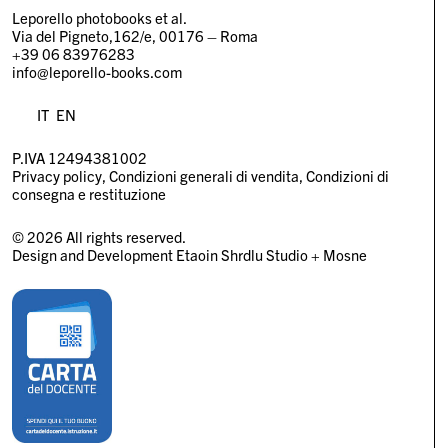
Leporello photobooks et al.
Via del Pigneto,162/e, 00176 – Roma
+39 06 83976283
info@leporello-books.com
IT
EN
P.IVA 12494381002
Privacy policy
Condizioni generali di vendita
Condizioni di
consegna e restituzione
© 2026 All rights reserved.
Design and Development
Etaoin Shrdlu Studio
+
Mosne