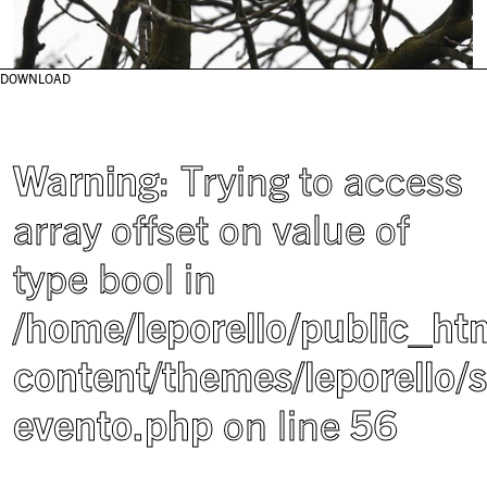
DOWNLOAD
Warning
: Trying to access
array offset on value of
type bool in
/home/leporello/public_ht
content/themes/leporello/s
evento.php
on line
56