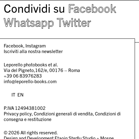
Condividi su
Facebook
Whatsapp
Twitter
Facebook
Instagram
Iscriviti alla nostra newsletter
Leporello photobooks et al.
Via del Pigneto,162/e, 00176 – Roma
+39 06 83976283
info@leporello-books.com
IT
EN
P.IVA 12494381002
Privacy policy
Condizioni generali di vendita
Condizioni di
consegna e restituzione
© 2026 All rights reserved.
Design and Development
Etaoin Shrdlu Studio
+
Mosne