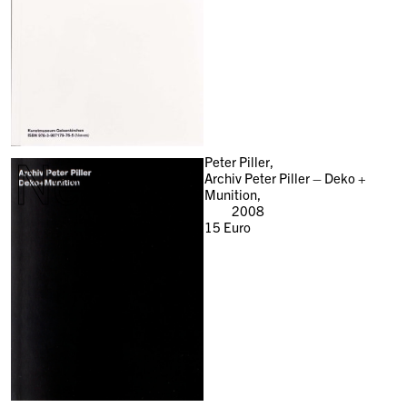
New
Peter Piller,
Archiv Peter Piller – Deko +
Munition,
2008
15
Euro