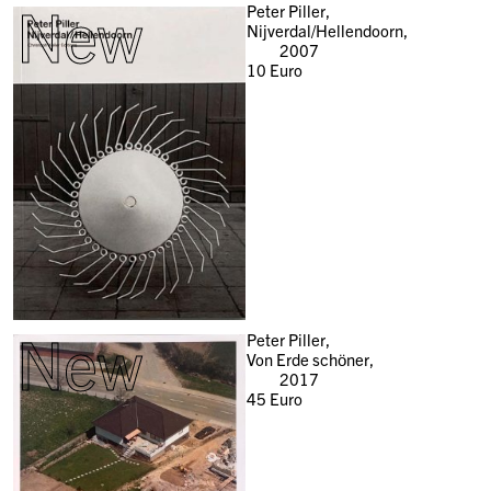
New
Peter Piller,
Nijverdal/Hellendoorn,
2007
10
Euro
New
Peter Piller,
Von Erde schöner,
2017
45
Euro