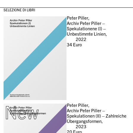
SELEZIONE DI LIBRI
Peter Piller,
Archiv Peter Piller –
Spekulationene (I) –
Unbestimmte Linien,
2022
34
Euro
New
Peter Piller,
Archiv Peter Piller –
Spekulationen (II) – Zahlreiche
Übergangsformen,
2023
20
Euro