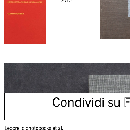
2012
Condividi su
Leporello photobooks et al.