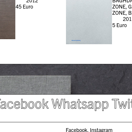
2012
BAGHDA
45
Euro
ZONE, 
ZONE, 
201
5
Euro
Facebook
Whatsapp
Twi
Facebook
Instagram