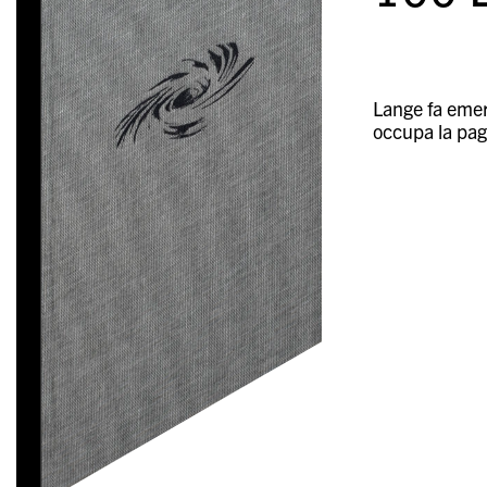
Lange fa emer
occupa la pagi