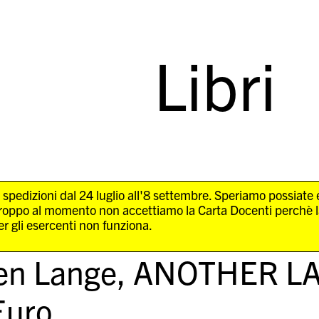
Libri
 spedizioni dal 24 luglio all'8 settembre. Speriamo possiate
troppo al momento non accettiamo la Carta Docenti perchè 
r gli esercenti non funziona.
en Lange,
ANOTHER L
uro