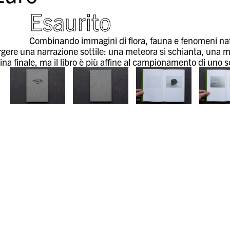
Esaurito
Combinando immagini di flora, fauna e fenomeni natu
gere una narrazione sottile: una meteora si schianta, una ma
na finale, ma il libro è più affine al campionamento di uno s