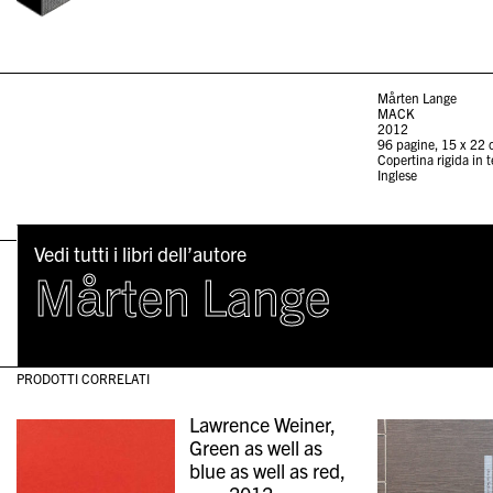
Mårten Lange
MACK
2012
96 pagine, 15 x 22
Copertina rigida in t
Inglese
Vedi tutti i libri dell’autore
Mårten Lange
PRODOTTI CORRELATI
Lawrence Weiner,
Green as well as
blue as well as red,