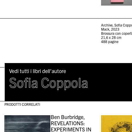
Archive, Sofia Copp
Mack, 2023
Brossura con coperti
21,6 x 28 cm
488 pagine
Vedi tutti i libri dell’autore
Sofia Coppola
PRODOTTI CORRELATI
Ben Burbridge,
REVELATIONS:
EXPERIMENTS IN