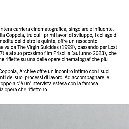
’intera carriera cinematografica, singolare e influente.
 Coppola, tra cui i primi lavori di sviluppo, i collage di
edita del dietro le quinte, offre un resoconto
o che va da The Virgin Suicides (1999), passando per Lost
7) e al suo prossimo film Priscilla (autunno 2023), che
me riflette su una delle opere cinematografiche più
oppola, Archive offre un incontro intimo con i suoi
denti dei suoi processi di lavoro. Ad accompagnare le
Coppola c’è un’intervista estesa con la famosa
a opera che riflettono.