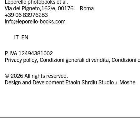
Leporello photobooks et al.
Via del Pigneto,162/e, 00176 – Roma
+39 06 83976283
info@leporello-books.com
IT
EN
P.IVA 12494381002
Privacy policy
Condizioni generali di vendita
Condizioni d
© 2026 All rights reserved.
Design and Development
Etaoin Shrdlu Studio
+
Mosne