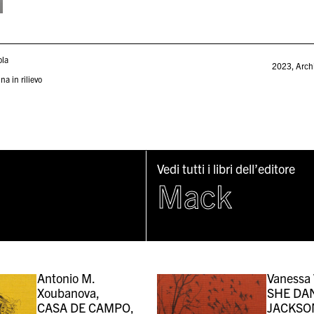
ola
2023
,
Arch
na in rilievo
Vedi tutti i libri dell’editore
Mack
Antonio M.
Vanessa 
Xoubanova,
SHE DA
CASA DE CAMPO,
JACKSO