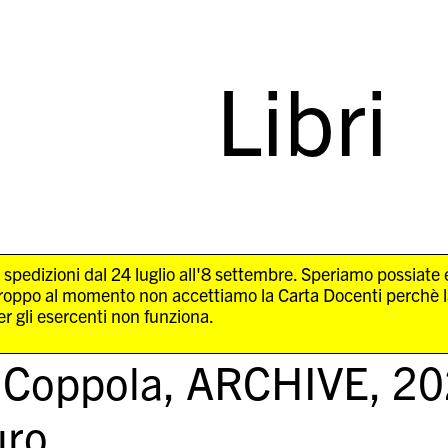
Libri
 spedizioni dal 24 luglio all'8 settembre. Speriamo possiate
troppo al momento non accettiamo la Carta Docenti perchè 
r gli esercenti non funziona.
 Coppola,
ARCHIVE
, 2
ro