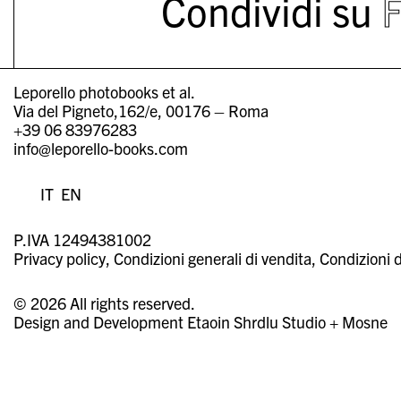
Condividi su
Leporello photobooks et al.
Via del Pigneto,162/e, 00176 – Roma
+39 06 83976283
info@leporello-books.com
IT
EN
P.IVA 12494381002
Privacy policy
Condizioni generali di vendita
Condizioni d
© 2026 All rights reserved.
Design and Development
Etaoin Shrdlu Studio
+
Mosne