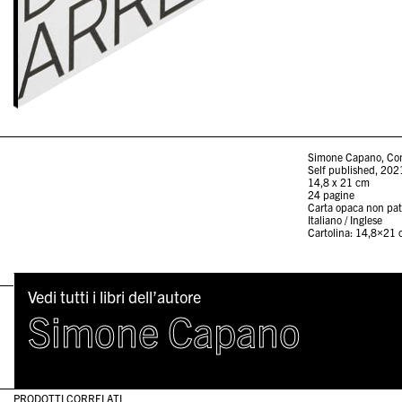
Simone Capano, Com
Self published, 202
14,8 x 21 cm
24 pagine
Carta opaca non pat
Italiano / Inglese
Cartolina: 14,8×21 
Vedi tutti i libri dell’autore
Simone Capano
PRODOTTI CORRELATI