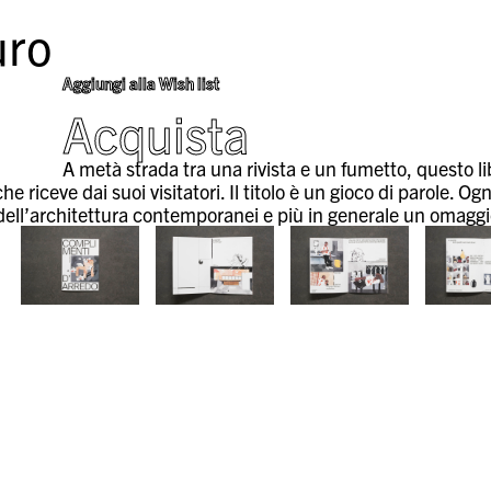
ro
Aggiungi alla Wish list
Acquista
A metà strada tra una rivista e un fumetto, questo li
e riceve dai suoi visitatori. Il titolo è un gioco di parole. 
ell’architettura contemporanei e più in generale un omaggio 