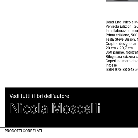
Dead End, Nicola Mo
Penisola Edizioni, 
In collaborazione co
Prima edizione, 500
Testi: Steve Bisson
Graphic design, cart
20 cm x 29,7 cm
360 pagine, fotografi
Rilegatura svizzera c
Copertina morbida c
Inglese
ISBN 978-88-8435
Vedi tutti i libri dell’autore
Nicola Moscelli
PRODOTTI CORRELATI