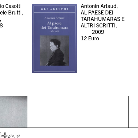
io Casotti
Antonin Artaud,
le Brutti,
AL PAESE DEI
,
TARAHUMARAS E
8
ALTRI SCRITTI,
2009
12
Euro
tter