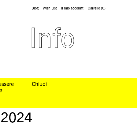
Blog
Wish List
Il mio account
Carrello
(0)
Info
 essere
Chiudi
la
, 2024