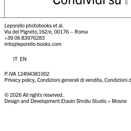
Leporello photobooks et al.
Via del Pigneto,162/e, 00176 – Roma
+39 06 83976283
info@leporello-books.com
IT
EN
P.IVA 12494381002
Privacy policy
Condizioni generali di vendita
Condizioni d
© 2026 All rights reserved.
Design and Development
Etaoin Shrdlu Studio
+
Mosne