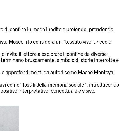
tto di confine in modo inedito e profondo, prendendo
va, Moscelli lo considera un “tessuto vivo”, ricco di
 e invita il lettore a esplorare il confine da diverse
he terminano bruscamente, simbolo di storie interrotte e
uali e approfondimenti da autori come Maceo Montoya,
isivi come “fossili della memoria sociale”, introducendo
sitivo interpretativo, concettuale e visivo.