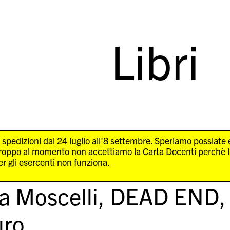
Libri
 spedizioni dal 24 luglio all'8 settembre. Speriamo possiate
troppo al momento non accettiamo la Carta Docenti perchè 
r gli esercenti non funziona.
a Moscelli,
DEAD END
ro