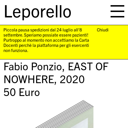
Leporello
skip
navigation
Piccola pausa spedizioni dal 24 luglio all'8
Chiudi
settembre. Speriamo possiate essere pazienti!
Purtroppo al momento non accettiamo la Carta
Docenti perchè la piattaforma per gli esercenti
non funziona.
Fabio Ponzio,
EAST OF
NOWHERE
, 2020
50
Euro