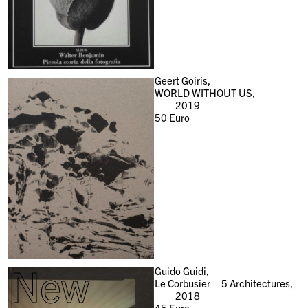
Geert Goiris,
WORLD WITHOUT US,
2019
50
Euro
New
Guido Guidi,
Le Corbusier – 5 Architectures,
2018
45
Euro