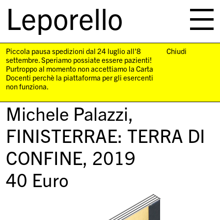
Leporello
skip
navigation
Piccola pausa spedizioni dal 24 luglio all'8
Chiudi
settembre. Speriamo possiate essere pazienti!
Purtroppo al momento non accettiamo la Carta
Docenti perchè la piattaforma per gli esercenti
non funziona.
Michele Palazzi,
FINISTERRAE: TERRA DI
CONFINE
, 2019
40
Euro