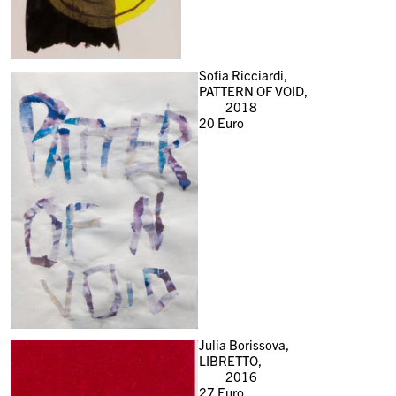
Sofia Ricciardi,
PATTERN OF VOID,
2018
20
Euro
Julia Borissova,
LIBRETTO,
2016
27
Euro