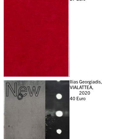
New
Ilias Georgiadis,
VIALATTEA,
2020
40
Euro