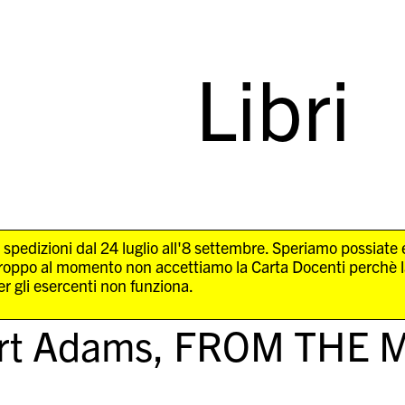
Libri
 spedizioni dal 24 luglio all'8 settembre. Speriamo possiate
troppo al momento non accettiamo la Carta Docenti perchè 
r gli esercenti non funziona.
rt Adams,
FROM THE M