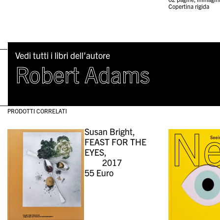
Copertina rigida
Vedi tutti i libri dell’autore
Robert Adams
PRODOTTI CORRELATI
N
Susan Bright,
FEAST FOR THE
EYES,
2017
55
Euro