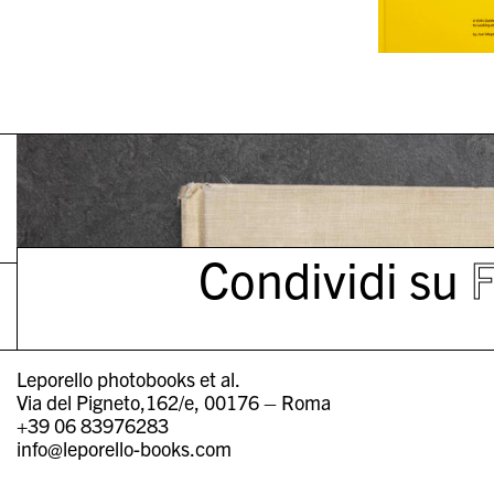
Condividi su
Leporello photobooks et al.
Via del Pigneto,162/e, 00176 – Roma
+39 06 83976283
info@leporello-books.com