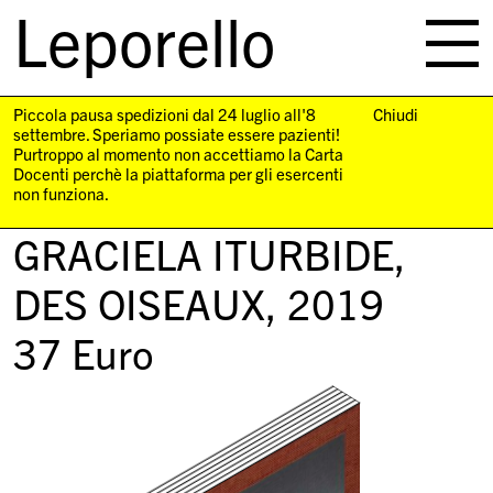
Leporello
skip
navigation
Piccola pausa spedizioni dal 24 luglio all'8
Chiudi
settembre. Speriamo possiate essere pazienti!
Purtroppo al momento non accettiamo la Carta
Docenti perchè la piattaforma per gli esercenti
non funziona.
GRACIELA ITURBIDE,
DES OISEAUX
, 2019
37
Euro