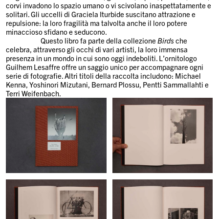
corvi invadono lo spazio umano o vi scivolano inaspettatamente e
solitari. Gli uccelli di Graciela Iturbide suscitano attrazione e
repulsione: la loro fragilità ma talvolta anche il loro potere
minaccioso sfidano e seducono.
Questo libro fa parte della collezione
Birds
che
celebra, attraverso gli occhi di vari artisti, la loro immensa
presenza in un mondo in cui sono oggi indeboliti. L’ornitologo
Guilhem Lesaffre offre un saggio unico per accompagnare ogni
serie di fotografie. Altri titoli della raccolta includono: Michael
Kenna, Yoshinori Mizutani, Bernard Plossu, Pentti Sammallahti e
Terri Weifenbach.