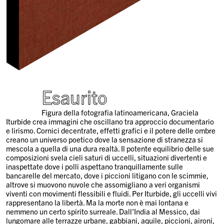
Esaurito
Figura della fotografia latinoamericana, Graciela
Iturbide crea immagini che oscillano tra approccio documentario
e lirismo. Cornici decentrate, effetti grafici e il potere delle ombre
creano un universo poetico dove la sensazione di stranezza si
mescola a quella di una dura realtà. Il potente equilibrio delle sue
composizioni svela cieli saturi di uccelli, situazioni divertenti e
inaspettate dove i polli aspettano tranquillamente sulle
bancarelle del mercato, dove i piccioni litigano con le scimmie,
altrove si muovono nuvole che assomigliano a veri organismi
viventi con movimenti flessibili e fluidi.
Per Iturbide, gli uccelli vivi
rappresentano la libertà. Ma la morte non è mai lontana e
nemmeno un certo spirito surreale. Dall’India al Messico, dai
lungomare alle terrazze urbane, gabbiani, aquile, piccioni, aironi,