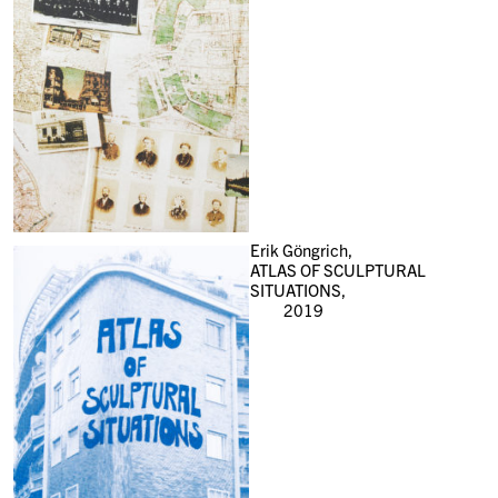
Erik Göngrich,
ATLAS OF SCULPTURAL
SITUATIONS,
2019