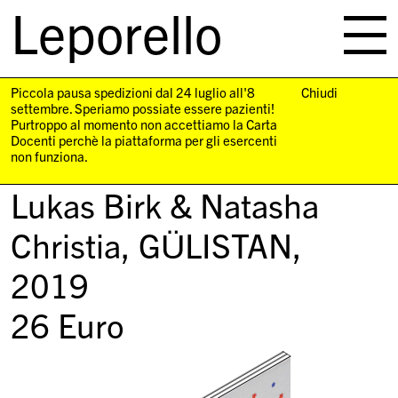
Leporello
skip
navigation
Piccola pausa spedizioni dal 24 luglio all'8
Chiudi
settembre. Speriamo possiate essere pazienti!
Purtroppo al momento non accettiamo la Carta
Docenti perchè la piattaforma per gli esercenti
non funziona.
Lukas Birk & Natasha
Christia,
GÜLISTAN
,
2019
26
Euro