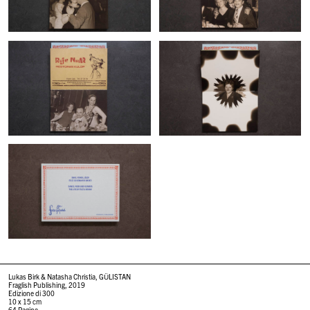
Lukas Birk & Natasha Christia, GÜLISTAN
Fraglish Publishing, 2019
Edizione di 300
10 x 15 cm
64 Pagine