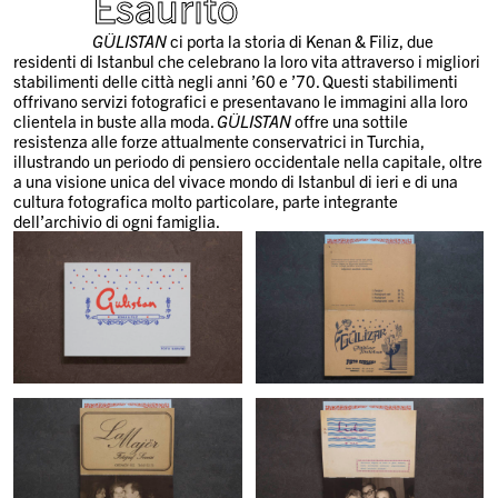
Esaurito
GÜLISTAN
ci porta la storia di Kenan & Filiz, due
residenti di Istanbul che celebrano la loro vita attraverso i migliori
stabilimenti delle città negli anni ’60 e ’70. Questi stabilimenti
offrivano servizi fotografici e presentavano le immagini alla loro
clientela in buste alla moda.
GÜLISTAN
offre una sottile
resistenza alle forze attualmente conservatrici in Turchia,
illustrando un periodo di pensiero occidentale nella capitale, oltre
a una visione unica del vivace mondo di Istanbul di ieri e di una
cultura fotografica molto particolare, parte integrante
dell’archivio di ogni famiglia.