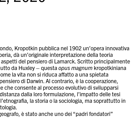
o tondo, Kropotkin pubblica nel 1902 un’opera innovativa
eria, dà un’originale interpretazione della teoria
 aspetti del pensiero di Lamarck. Scritto principalmente
ttutto da Huxley – questa
opus magnum
kropotkiniana
ome la vita non si riduca affatto a una spietata
 pensiero di Darwin. Al contrario, è la cooperazione,
te che consente al processo evolutivo di svilupparsi
distanza dalla loro formulazione, l’impatto delle tesi
tnografia, la storia o la sociologia, ma soprattutto in
tologia.
geografo, è stato anche uno dei “padri fondatori”