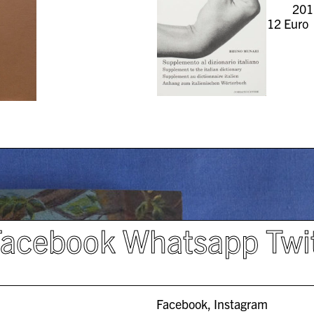
201
12
Euro
Facebook
Whatsapp
Twi
Facebook
Instagram