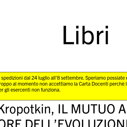
Libri
 spedizioni dal 24 luglio all'8 settembre. Speriamo possiate
troppo al momento non accettiamo la Carta Docenti perchè 
r gli esercenti non funziona.
Kropotkin,
IL MUTUO 
ORE DELL’EVOLUZION