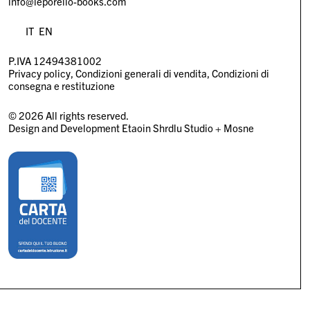
info@leporello-books.com
IT
EN
P.IVA 12494381002
Privacy policy
Condizioni generali di vendita
Condizioni di
consegna e restituzione
© 2026 All rights reserved.
Design and Development
Etaoin Shrdlu Studio
+
Mosne