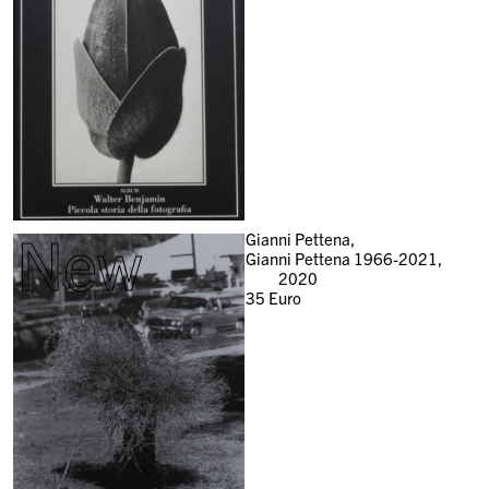
New
Gianni Pettena,
Gianni Pettena 1966-2021,
2020
35
Euro