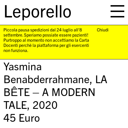
Leporello
skip
navigation
Piccola pausa spedizioni dal 24 luglio all'8
Chiudi
settembre. Speriamo possiate essere pazienti!
Purtroppo al momento non accettiamo la Carta
Docenti perchè la piattaforma per gli esercenti
non funziona.
Yasmina
Benabderrahmane,
LA
BÊTE – A MODERN
TALE
, 2020
45
Euro