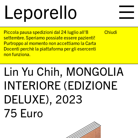
Leporello
skip
navigation
Piccola pausa spedizioni dal 24 luglio all'8
Chiudi
settembre. Speriamo possiate essere pazienti!
Purtroppo al momento non accettiamo la Carta
Docenti perchè la piattaforma per gli esercenti
non funziona.
Lin Yu Chih,
MONGOLIA
INTERIORE (EDIZIONE
DELUXE)
, 2023
75
Euro