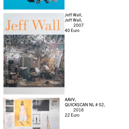
Jeff Wall,
Jeff Wall,
2007
40
Euro
AAVV,
QUICKSCAN NL # 02,
2016
22
Euro