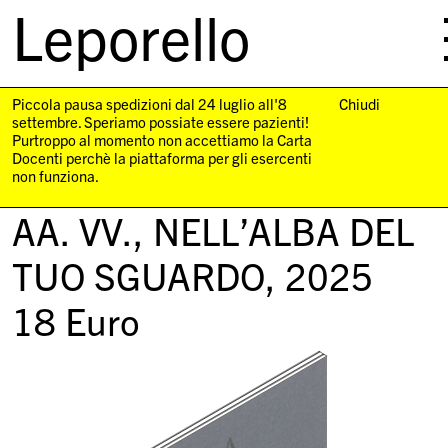
Leporello
skip
navigation
Piccola pausa spedizioni dal 24 luglio all'8
Chiudi
settembre. Speriamo possiate essere pazienti!
Purtroppo al momento non accettiamo la Carta
Docenti perchè la piattaforma per gli esercenti
non funziona.
AA. VV.,
NELL’ALBA DEL
TUO SGUARDO
, 2025
18
Euro