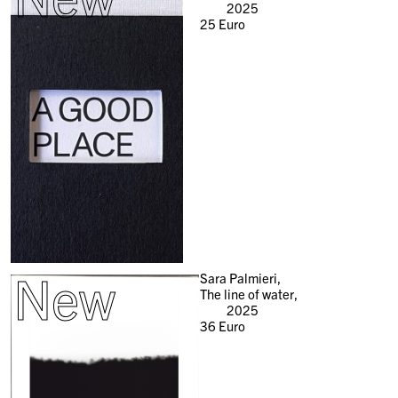
2025
25
Euro
New
Sara Palmieri,
The line of water,
2025
36
Euro