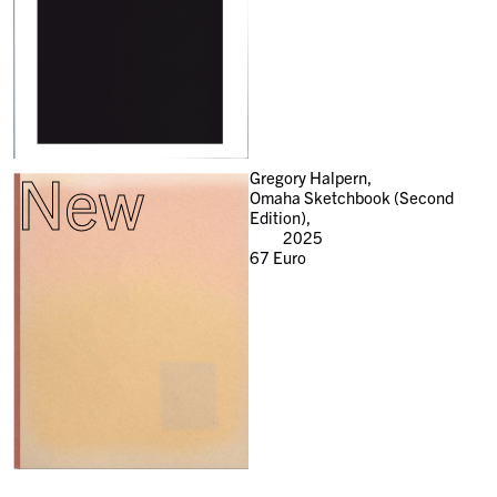
New
Gregory Halpern,
Omaha Sketchbook (Second
Edition),
2025
67
Euro