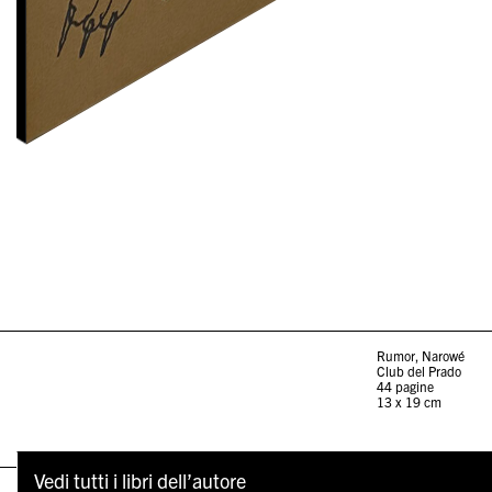
Rumor, Narowé
Club del Prado
44 pagine
13 x 19 cm
Vedi tutti i libri dell’autore