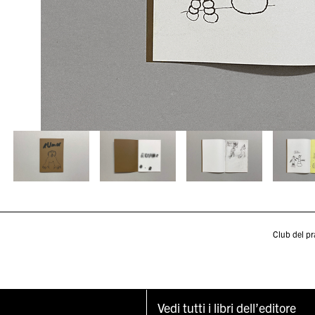
Club del p
Vedi tutti i libri dell’editore