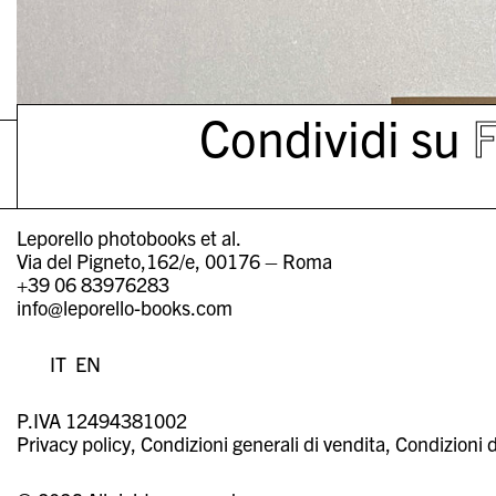
Condividi su
Leporello photobooks et al.
Via del Pigneto,162/e, 00176 – Roma
+39 06 83976283
info@leporello-books.com
IT
EN
P.IVA 12494381002
Privacy policy
Condizioni generali di vendita
Condizioni d