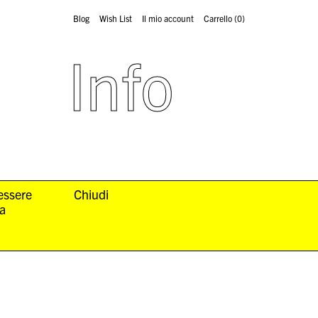
Blog
Wish List
Il mio account
Carrello
(0)
Info
 essere
Chiudi
la