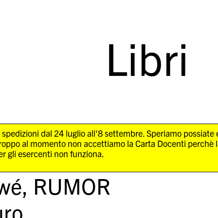
Libri
 spedizioni dal 24 luglio all'8 settembre. Speriamo possiate
troppo al momento non accettiamo la Carta Docenti perchè 
r gli esercenti non funziona.
wé,
RUMOR
ro