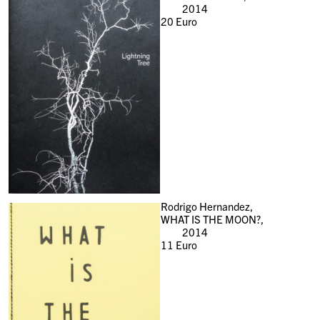
2014
20
Euro
Rodrigo Hernandez,
WHAT IS THE MOON?,
2014
11
Euro