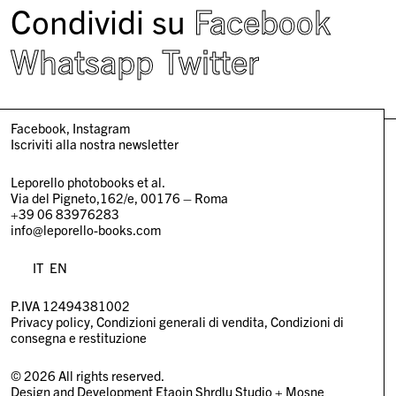
Condividi su
Facebook
Whatsapp
Twitter
Facebook
Instagram
Iscriviti alla nostra newsletter
Leporello photobooks et al.
Via del Pigneto,162/e, 00176 – Roma
+39 06 83976283
info@leporello-books.com
IT
EN
P.IVA 12494381002
Privacy policy
Condizioni generali di vendita
Condizioni di
consegna e restituzione
© 2026 All rights reserved.
Design and Development
Etaoin Shrdlu Studio
+
Mosne