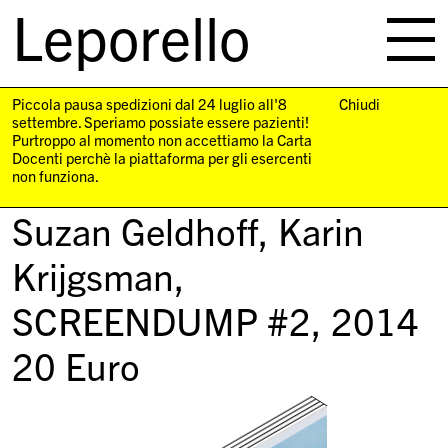
Leporello
skip
navigation
Piccola pausa spedizioni dal 24 luglio all'8
Chiudi
settembre. Speriamo possiate essere pazienti!
Purtroppo al momento non accettiamo la Carta
Docenti perchè la piattaforma per gli esercenti
non funziona.
Suzan Geldhoff, Karin
Krijgsman,
SCREENDUMP #2
, 2014
20
Euro