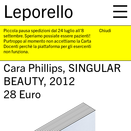
Leporello
skip
navigation
Piccola pausa spedizioni dal 24 luglio all'8
Chiudi
settembre. Speriamo possiate essere pazienti!
Purtroppo al momento non accettiamo la Carta
Docenti perchè la piattaforma per gli esercenti
non funziona.
Cara Phillips,
SINGULAR
BEAUTY
, 2012
28
Euro