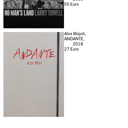
55
Euro
Alex Majoli,
ANDANTE,
2018
27
Euro