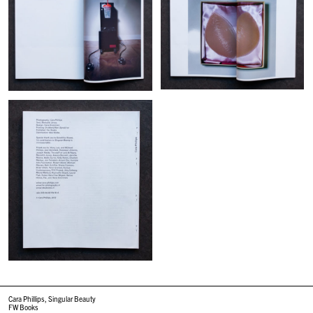
Cara Phillips, Singular Beauty
FW Books