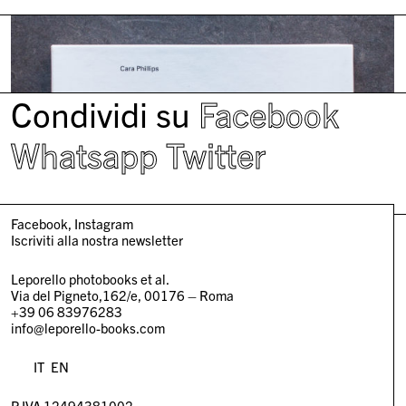
Condividi su
Facebook
Whatsapp
Twitter
Facebook
Instagram
Iscriviti alla nostra newsletter
Leporello photobooks et al.
Via del Pigneto,162/e, 00176 – Roma
+39 06 83976283
info@leporello-books.com
IT
EN
P.IVA 12494381002