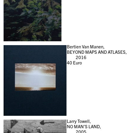
Bertien Van Manen,
BEYOND MAPS AND ATLASES,
2016
40
Euro
Larry Towell,
NO MAN’S LAND,
2005