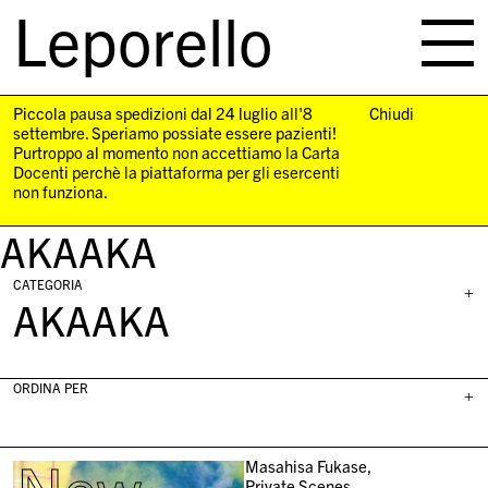
Leporello
skip
navigation
Piccola pausa spedizioni dal 24 luglio all'8
Chiudi
settembre. Speriamo possiate essere pazienti!
Purtroppo al momento non accettiamo la Carta
Docenti perchè la piattaforma per gli esercenti
non funziona.
AKAAKA
CATEGORIA
+
AKAAKA
ORDINA PER
+
Masahisa Fukase,
Private Scenes,