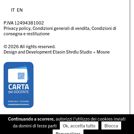
IT
EN
P.IVA 12494381002
Privacy policy
Condizioni generali di vendita
Condizioni di
consegna e restituzione
© 2026 All rights reserved.
Design and Development
Etaoin Shrdlu Studio
+
Mosne
Continuando a scorrere,
autorizzi l’utilizzo dei cookies inviati
da domini di terze parti
Ok, accetta tutto
Blocca
Personalizza