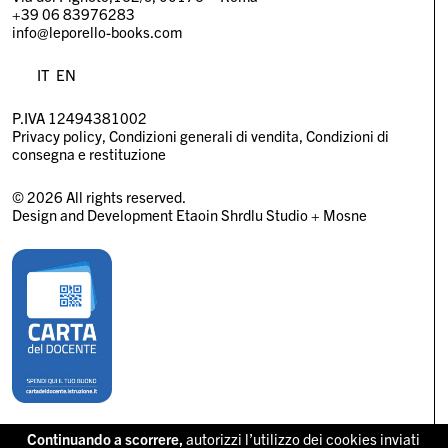
+39 06 83976283
info@leporello-books.com
IT
EN
P.IVA 12494381002
Privacy policy
Condizioni generali di vendita
Condizioni di
consegna e restituzione
© 2026 All rights reserved.
Design and Development
Etaoin Shrdlu Studio
+
Mosne
Continuando a scorrere,
autorizzi l’utilizzo dei cookies inviati