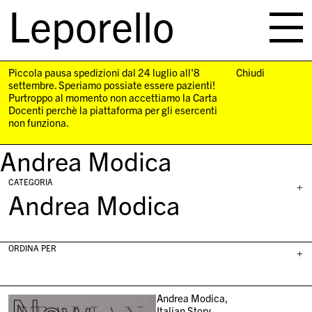
Leporello
skip
navigation
Piccola pausa spedizioni dal 24 luglio all'8
Chiudi
settembre. Speriamo possiate essere pazienti!
Purtroppo al momento non accettiamo la Carta
Docenti perchè la piattaforma per gli esercenti
non funziona.
Andrea Modica
CATEGORIA
+
Andrea Modica
ORDINA PER
+
Andrea Modica,
Italian Story,