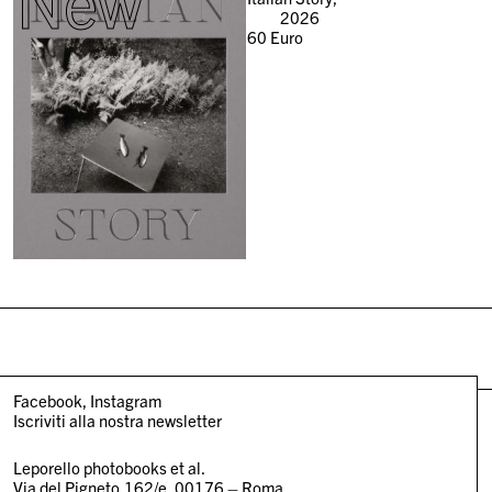
New
2026
60
Euro
Facebook
Instagram
Iscriviti alla nostra newsletter
Leporello photobooks et al.
Via del Pigneto,162/e, 00176 – Roma