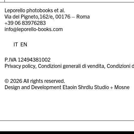
Leporello photobooks et al.
Via del Pigneto,162/e, 00176 – Roma
+39 06 83976283
info@leporello-books.com
IT
EN
P.IVA 12494381002
Privacy policy
Condizioni generali di vendita
Condizioni d
© 2026 All rights reserved.
Design and Development
Etaoin Shrdlu Studio
+
Mosne