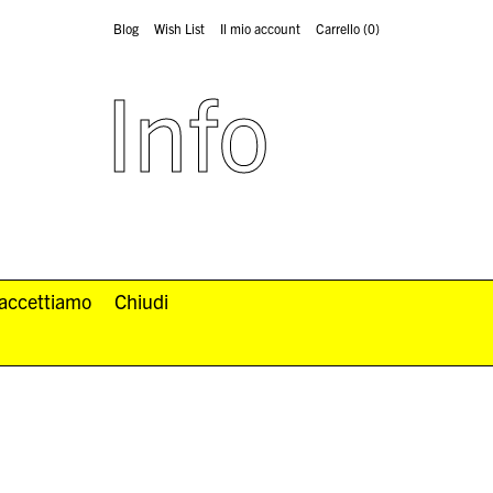
Blog
Wish List
Il mio account
Carrello
(0)
Info
 accettiamo
Chiudi