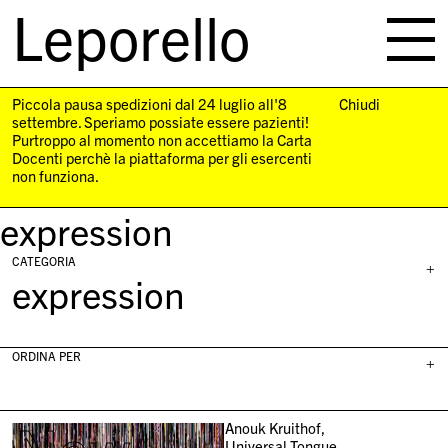
Leporello
skip
navigation
Piccola pausa spedizioni dal 24 luglio all'8
Chiudi
settembre. Speriamo possiate essere pazienti!
Purtroppo al momento non accettiamo la Carta
Docenti perchè la piattaforma per gli esercenti
non funziona.
expression
CATEGORIA
+
expression
ORDINA PER
+
Anouk Kruithof,
Universal Tongue,