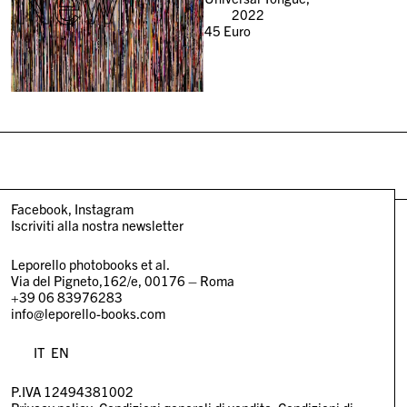
New
2022
45
Euro
Facebook
Instagram
Iscriviti alla nostra newsletter
Leporello photobooks et al.
Via del Pigneto,162/e, 00176 – Roma
+39 06 83976283
info@leporello-books.com
IT
EN
P.IVA 12494381002