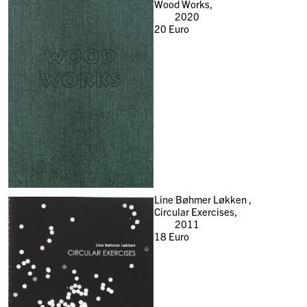
Wood Works,
2020
20
Euro
Line Bøhmer Løkken ,
Circular Exercises,
2011
18
Euro