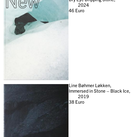
New
2024
46
Euro
Line Bøhmer Løkken,
Immersed in Stone – Black Ice,
2019
38
Euro