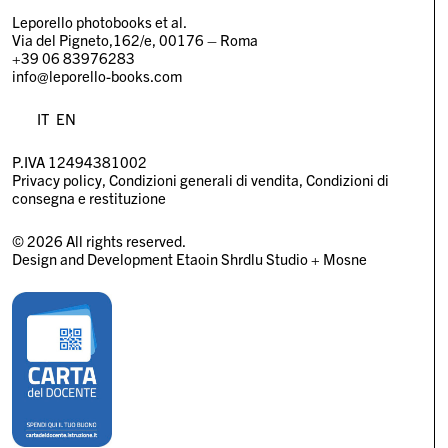
Leporello photobooks et al.
Via del Pigneto,162/e, 00176 – Roma
+39 06 83976283
info@leporello-books.com
IT
EN
P.IVA 12494381002
Privacy policy
Condizioni generali di vendita
Condizioni di
consegna e restituzione
© 2026 All rights reserved.
Design and Development
Etaoin Shrdlu Studio
+
Mosne