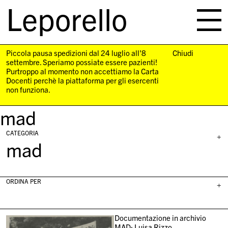
Leporello
skip
navigation
Piccola pausa spedizioni dal 24 luglio all'8
Chiudi
settembre. Speriamo possiate essere pazienti!
Purtroppo al momento non accettiamo la Carta
Docenti perchè la piattaforma per gli esercenti
non funziona.
mad
CATEGORIA
+
mad
ORDINA PER
+
Documentazione in archivio
MAD: Luisa Rizzo,