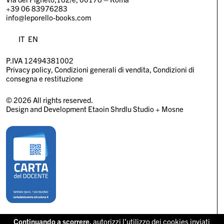
+39 06 83976283
info@leporello-books.com
IT
EN
P.IVA 12494381002
Privacy policy
Condizioni generali di vendita
Condizioni di
consegna e restituzione
© 2026 All rights reserved.
Design and Development
Etaoin Shrdlu Studio
+
Mosne
Continuando a scorrere,
autorizzi l’utilizzo dei cookies inviati