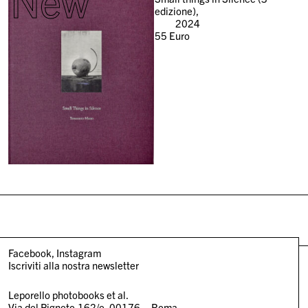
New
edizione),
2024
55
Euro
Facebook
Instagram
Iscriviti alla nostra newsletter
Leporello photobooks et al.
Via del Pigneto,162/e, 00176 – Roma