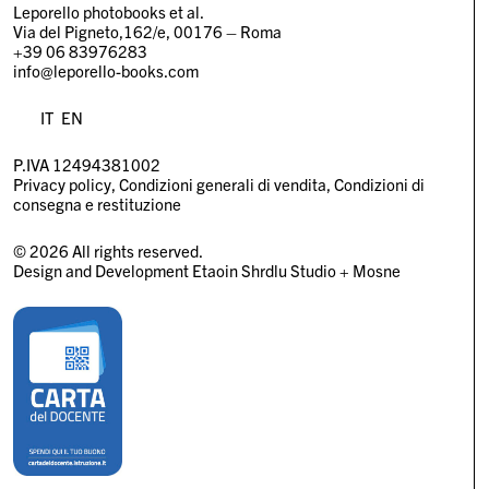
Leporello photobooks et al.
Via del Pigneto,162/e, 00176 – Roma
+39 06 83976283
info@leporello-books.com
IT
EN
P.IVA 12494381002
Privacy policy
Condizioni generali di vendita
Condizioni di
consegna e restituzione
© 2026 All rights reserved.
Design and Development
Etaoin Shrdlu Studio
+
Mosne