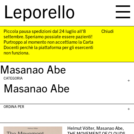
Leporello
skip
navigation
Piccola pausa spedizioni dal 24 luglio all'8
Chiudi
settembre. Speriamo possiate essere pazienti!
Purtroppo al momento non accettiamo la Carta
Docenti perchè la piattaforma per gli esercenti
non funziona.
Masanao Abe
CATEGORIA
+
Masanao Abe
ORDINA PER
+
Helmut Völter, Masanao Abe,
THE MOVEMENT OF CLOUDS