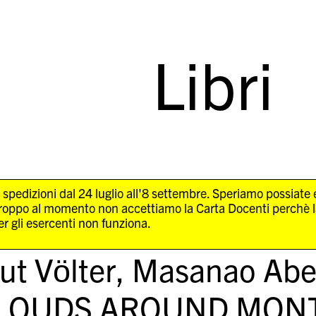
Libri
 spedizioni dal 24 luglio all'8 settembre. Speriamo possiate
troppo al momento non accettiamo la Carta Docenti perchè 
r gli esercenti non funziona.
ut Völter, Masanao Ab
LOUDS AROUND MONT