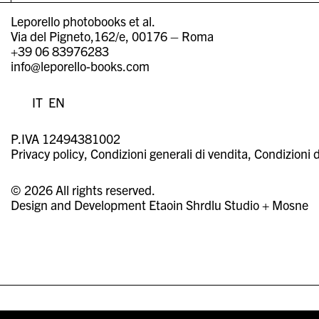
Leporello photobooks et al.
Via del Pigneto,162/e, 00176 – Roma
+39 06 83976283
info@leporello-books.com
IT
EN
P.IVA 12494381002
Privacy policy
Condizioni generali di vendita
Condizioni d
© 2026 All rights reserved.
Design and Development
Etaoin Shrdlu Studio
+
Mosne