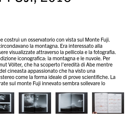
e costruì un osservatorio con vista sul Monte Fuji.
e circondavano la montagna. Era interessato alla
re visualizzate attraverso la pellicola e la fotografia.
adizione iconografica: la montagna e le nuvole. Per
mut Völter,
che ha scoperto l’eredità di Abe mentre
 del cineasta appassionato che ha visto una
tereo come la forma ideale di prove scientifiche.
La
ate sul monte Fuji innevato sembra sollevare lo