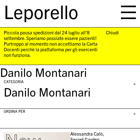
Leporello
skip
navigation
Piccola pausa spedizioni dal 24 luglio all'8
Chiudi
settembre. Speriamo possiate essere pazienti!
Purtroppo al momento non accettiamo la Carta
Docenti perchè la piattaforma per gli esercenti
non funziona.
Danilo Montanari
CATEGORIA
+
Danilo Montanari
ORDINA PER
+
Alessandra Calò,
Secret Garden,