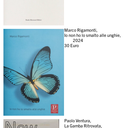
Marco Rigamonti,
Io non ho lo smalto alle unghie,
2024
30
Euro
New
Paolo Ventura,
La Gamba Ritrovata,