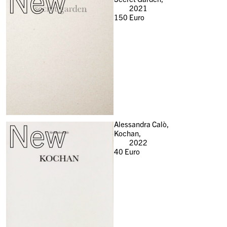
New
2021
150
Euro
New
Alessandra Calò,
Kochan,
2022
40
Euro