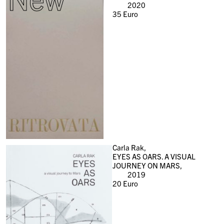
2020
35
Euro
Carla Rak,
EYES AS OARS. A VISUAL
JOURNEY ON MARS,
2019
20
Euro