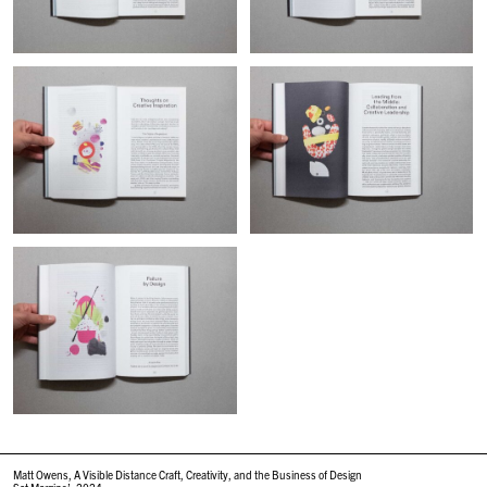
Matt Owens, A Visible Distance Craft, Creativity, and the Business of Design