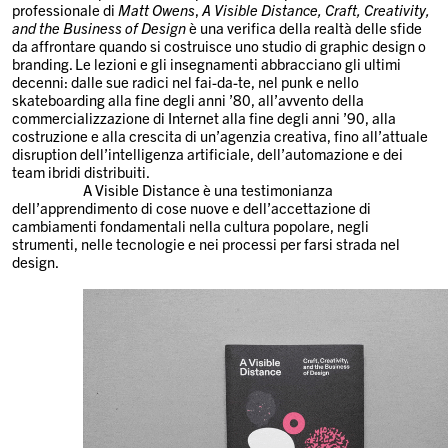
professionale di
Matt Owens
,
A Visible Distance, Craft, Creativity,
and the Business of Design
è una verifica della realtà delle sfide
da affrontare quando si costruisce uno studio di graphic design o
branding. Le lezioni e gli insegnamenti abbracciano gli ultimi
decenni: dalle sue radici nel fai-da-te, nel punk e nello
skateboarding alla fine degli anni ’80, all’avvento della
commercializzazione di Internet alla fine degli anni ’90, alla
costruzione e alla crescita di un’agenzia creativa, fino all’attuale
disruption dell’intelligenza artificiale, dell’automazione e dei
team ibridi distribuiti.
A Visible Distance è una testimonianza
dell’apprendimento di cose nuove e dell’accettazione di
cambiamenti fondamentali nella cultura popolare, negli
strumenti, nelle tecnologie e nei processi per farsi strada nel
design.