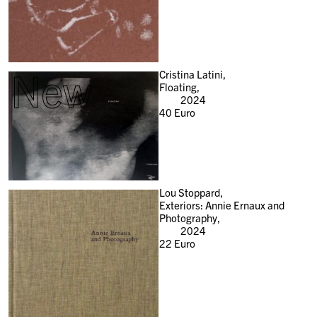
New
Cristina Latini,
Floating,
2024
40
Euro
Lou Stoppard,
Exteriors: Annie Ernaux and
Photography,
2024
22
Euro