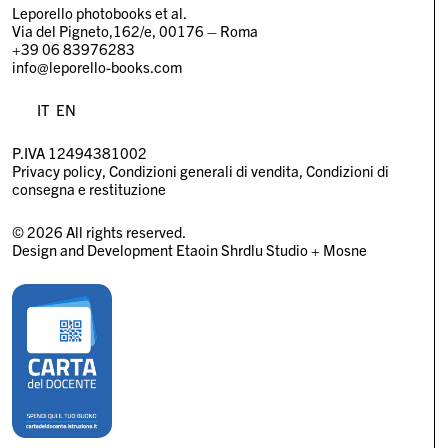
Leporello photobooks et al.
Via del Pigneto,162/e, 00176 – Roma
+39 06 83976283
info@leporello-books.com
IT
EN
P.IVA 12494381002
Privacy policy
Condizioni generali di vendita
Condizioni di
consegna e restituzione
© 2026 All rights reserved.
Design and Development
Etaoin Shrdlu Studio
+
Mosne