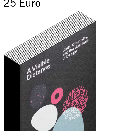
25
Euro