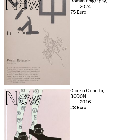
New
Roman Epigraphy,
2024
75
Euro
New
Giorgio Camuffo,
BODONI,
2016
28
Euro