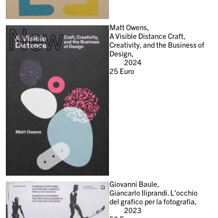
New
Matt Owens,
A Visible Distance Craft,
Creativity, and the Business of
Design,
2024
25
Euro
Giovanni Baule,
Giancarlo Iliprandi. L’occhio
del grafico per la fotografia,
2023