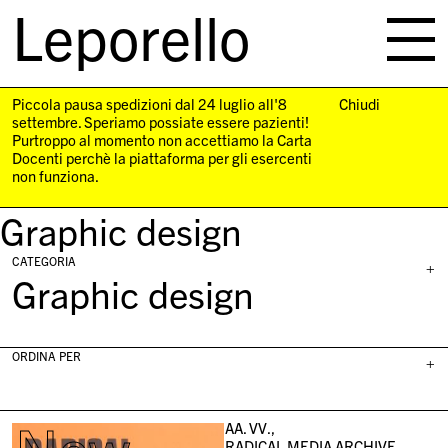
Leporello
skip
navigation
Piccola pausa spedizioni dal 24 luglio all'8
Chiudi
settembre. Speriamo possiate essere pazienti!
Purtroppo al momento non accettiamo la Carta
Docenti perchè la piattaforma per gli esercenti
non funziona.
Graphic design
CATEGORIA
+
Graphic design
ORDINA PER
+
AA. VV.,
RADICAL MEDIA ARCHIVE