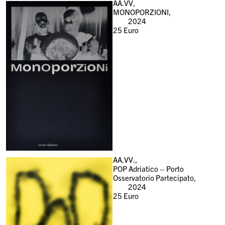
AA.VV,
MONOPORZIONI,
2024
25
Euro
AA.VV.,
POP Adriatico – Porto
Osservatorio Partecipato,
2024
25
Euro