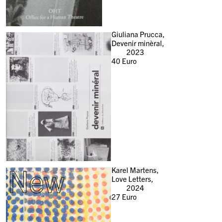
Giuliana Prucca,
Devenir minèral,
2023
40
Euro
New
Karel Martens,
Love Letters,
2024
27
Euro