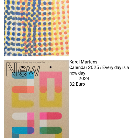
New
Karel Martens,
Calendar 2025 / Every day is a
new day,
2024
32
Euro