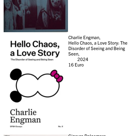
Charlie Engman,
Hello Chaos, a Love Story: The
Disorder of Seeing and Being
Seen,
2024
16
Euro
Ginevra Dolcemare,