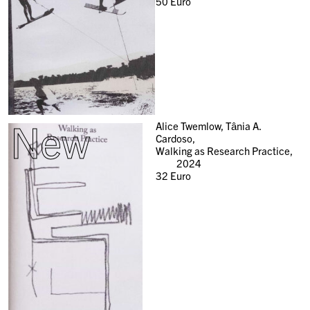
50
Euro
New
Alice Twemlow, Tânia A.
Cardoso,
Walking as Research Practice,
2024
32
Euro