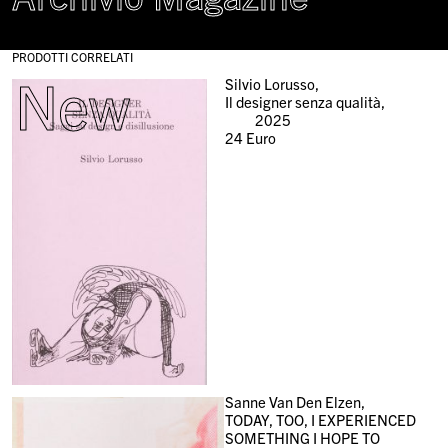
PRODOTTI CORRELATI
New
Silvio Lorusso,
Il designer senza qualità,
2025
24
Euro
Sanne Van Den Elzen,
TODAY, TOO, I EXPERIENCED
SOMETHING I HOPE TO