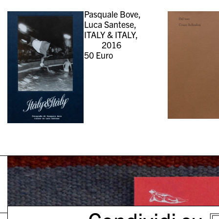
Pasquale Bove,
Luca Santese,
ITALY & ITALY,
2016
50
Euro