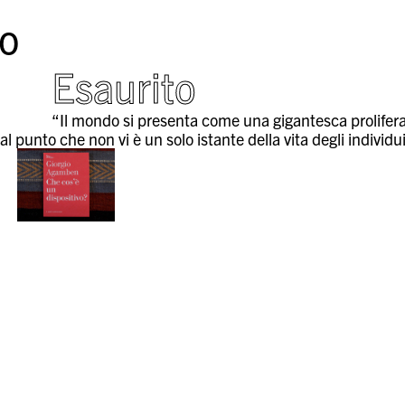
o
Esaurito
“Il mondo si presenta come una gigantesca proliferazi
l punto che non vi è un solo istante della vita degli indivi