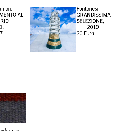
unari,
Fontanesi,
MENTO AL
GRANDISSIMA
ARIO
SELEZIONE,
O,
2019
7
20
Euro