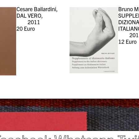
Cesare Ballardini,
Bruno M
DAL VERO,
SUPPLE
2011
DIZION
20
Euro
ITALIAN
201
12
Euro