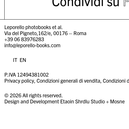
Condividi su
Leporello photobooks et al.
Via del Pigneto,162/e, 00176 – Roma
+39 06 83976283
info@leporello-books.com
IT
EN
P.IVA 12494381002
Privacy policy
Condizioni generali di vendita
Condizioni d
© 2026 All rights reserved.
Design and Development
Etaoin Shrdlu Studio
+
Mosne