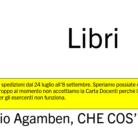
Libri
 spedizioni dal 24 luglio all'8 settembre. Speriamo possiate
troppo al momento non accettiamo la Carta Docenti perchè 
r gli esercenti non funziona.
gio Agamben,
CHE COS’