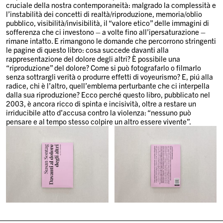
cruciale della nostra contemporaneità: malgrado la complessità e
l’instabilità dei concetti di realtà/riproduzione, memoria/oblio
pubblico, visibilità/invisibilità, il “valore etico” delle immagini di
sofferenza che ci investono – a volte fino all’ipersaturazione –
rimane intatto. E rimangono le domande che percorrono stringenti
le pagine di questo libro: cosa succede davanti alla
rappresentazione del dolore degli altri? È possibile una
“riproduzione” del dolore? Come si può fotografarlo o filmarlo
senza sottrargli verità o produrre effetti di voyeurismo? E, piú alla
radice, chi è l’altro, quell’emblema perturbante che ci interpella
dalla sua riproduzione? Ecco perché questo libro, pubblicato nel
2003, è ancora ricco di spinta e incisività, oltre a restare un
irriducibile atto d’accusa contro la violenza: “nessuno può
pensare e al tempo stesso colpire un altro essere vivente”.