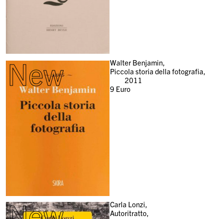
New
Walter Benjamin,
Piccola storia della fotografia,
2011
9
Euro
New
Carla Lonzi,
Autoritratto,