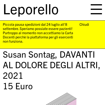
Leporello
skip
navigation
Piccola pausa spedizioni dal 24 luglio all'8
Chiudi
settembre. Speriamo possiate essere pazienti!
Purtroppo al momento non accettiamo la Carta
Docenti perchè la piattaforma per gli esercenti
non funziona.
Susan Sontag,
DAVANTI
AL DOLORE DEGLI ALTRI
,
2021
15
Euro