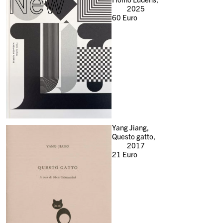
New
2025
60
Euro
Yang Jiang,
Questo gatto,
2017
21
Euro