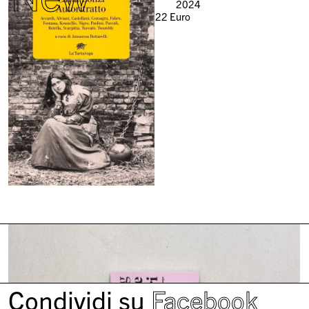
2024
22
Euro
Condividi su
Facebook