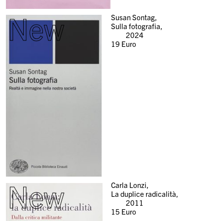
New
Susan Sontag,
Sulla fotografia,
2024
19
Euro
New
Carla Lonzi,
La duplice radicalità,
2011
15
Euro