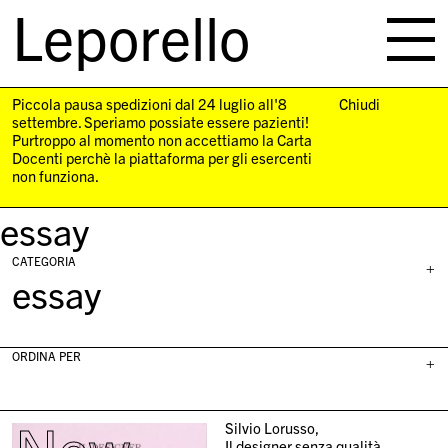
Leporello
skip
navigation
Piccola pausa spedizioni dal 24 luglio all'8
Chiudi
settembre. Speriamo possiate essere pazienti!
Purtroppo al momento non accettiamo la Carta
Docenti perchè la piattaforma per gli esercenti
non funziona.
essay
CATEGORIA
+
essay
ORDINA PER
+
Silvio Lorusso,
Il designer senza qualità,