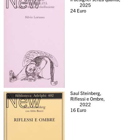
New
2025
24
Euro
New
Saul Steinberg,
Riflessi e Ombre,
2022
16
Euro