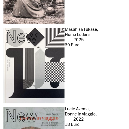
New
Masahisa Fukase,
Homo Ludens,
2025
60
Euro
New
Lucie Azema,
Donne in viaggio,
2022
18
Euro