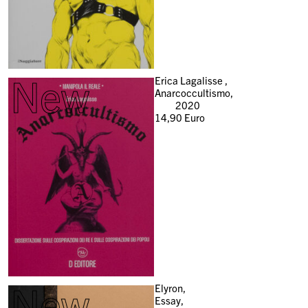
New
Erica Lagalisse ,
Anarcoccultismo,
2020
14,90
Euro
New
Elyron,
Essay,