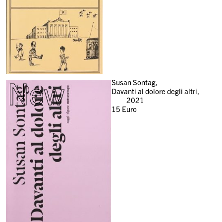
New
Susan Sontag,
Davanti al dolore degli altri,
2021
15
Euro