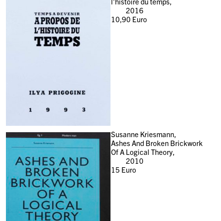
l’histoire du temps,
2016
10,90
Euro
Susanne Kriesmann,
Ashes And Broken Brickwork
Of A Logical Theory,
2010
15
Euro