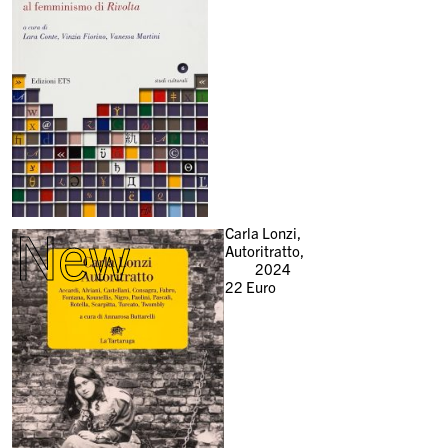
New
Carla Lonzi,
Autoritratto,
2024
22
Euro