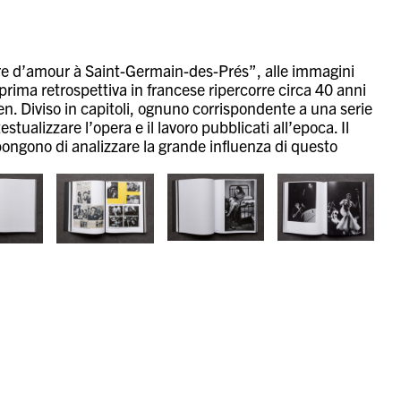
oire d’amour à Saint-Germain-des-Prés”, alle immagini
ima retrospettiva in francese ripercorre circa 40 anni
en. Diviso in capitoli, ognuno corrispondente a una serie
tualizzare l’opera e il lavoro pubblicati all’epoca. Il
opongono di analizzare la grande influenza di questo