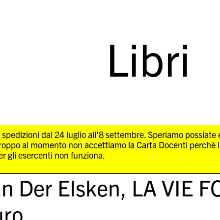
Libri
 spedizioni dal 24 luglio all'8 settembre. Speriamo possiate
troppo al momento non accettiamo la Carta Docenti perchè 
r gli esercenti non funziona.
n Der Elsken,
LA VIE F
ro