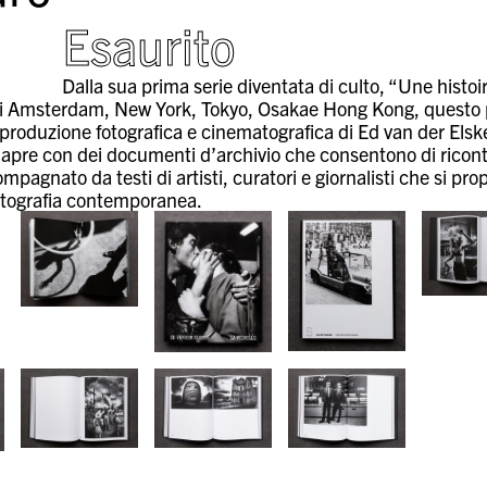
Esaurito
Dalla sua prima serie diventata di culto, “Une hist
 di Amsterdam, New York, Tokyo, Osakae Hong Kong, questo pr
a produzione fotografica e cinematografica di Ed van der Elsk
i apre con dei documenti d’archivio che consentono di ricontes
pagnato da testi di artisti, curatori e giornalisti che si pr
fotografia contemporanea.