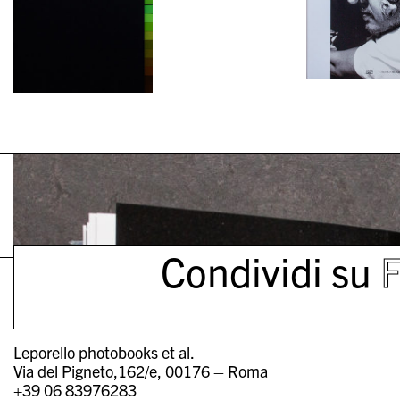
Condividi su
Leporello photobooks et al.
Via del Pigneto,162/e, 00176 – Roma
+39 06 83976283