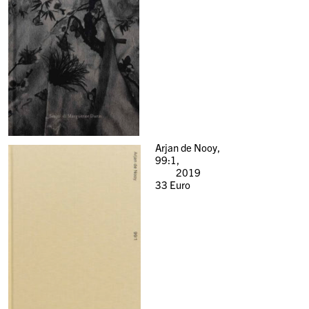
Arjan de Nooy,
99:1,
2019
33
Euro