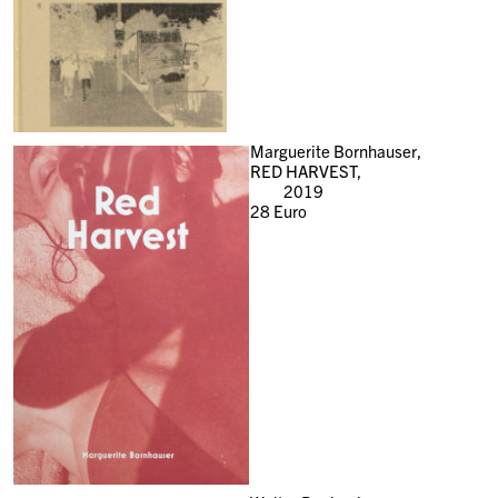
Marguerite Bornhauser,
RED HARVEST,
2019
28
Euro