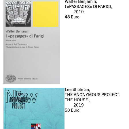
Walter Benjamin,
I «PASSAGES» DI PARIGI,
2010
48
Euro
New
Lee Shulman,
THE ANONYMOUS PROJECT.
THE HOUSE.,
2019
50
Euro