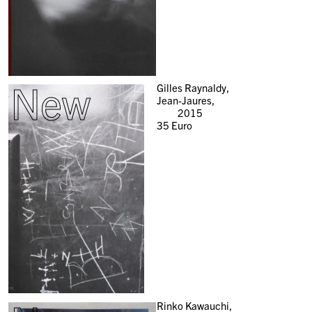
New
Gilles Raynaldy,
Jean-Jaures,
2015
35
Euro
Rinko Kawauchi,