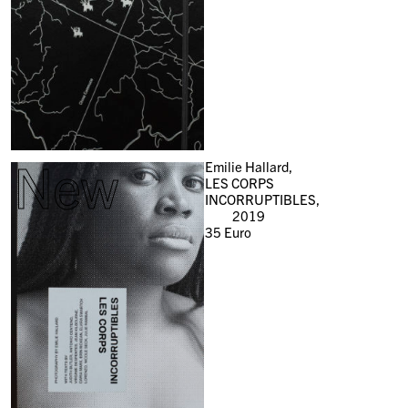
New
Emilie Hallard,
LES CORPS
INCORRUPTIBLES,
2019
35
Euro