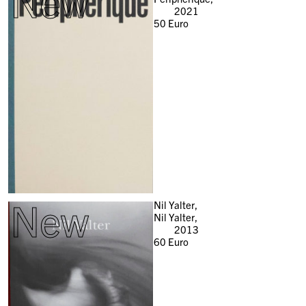
New
2021
50
Euro
New
Nil Yalter,
Nil Yalter,
2013
60
Euro