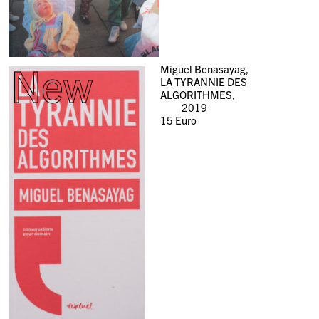
New
Miguel Benasayag,
LA TYRANNIE DES
ALGORITHMES,
2019
15
Euro