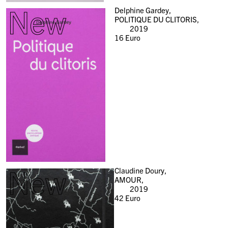
New
Delphine Gardey,
POLITIQUE DU CLITORIS,
2019
16
Euro
New
Claudine Doury,
AMOUR,
2019
42
Euro