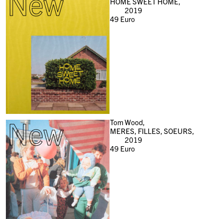
New
HOME SWEET HOME,
2019
49
Euro
New
Tom Wood,
MERES, FILLES, SOEURS,
2019
49
Euro