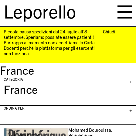
Leporello
skip
navigation
Piccola pausa spedizioni dal 24 luglio all'8
Chiudi
settembre. Speriamo possiate essere pazienti!
Purtroppo al momento non accettiamo la Carta
Docenti perchè la piattaforma per gli esercenti
non funziona.
France
CATEGORIA
+
France
ORDINA PER
+
Mohamed Bourouissa,
Périphérique,