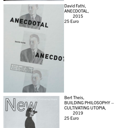
David Fathi,
ANECDOTAL,
2015
25
Euro
New
Bert Theis,
BUILDING PHILOSOPHY –
CULTIVATING UTOPIA,
2019
25
Euro