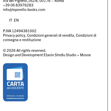
Via del Pigneto,162/e, 00176 – Roma
+39 06 83976283
info@leporello-books.com
IT
EN
P.IVA 12494381002
Privacy policy
Condizioni generali di vendita
Condizioni di
consegna e restituzione
© 2026 All rights reserved.
Design and Development
Etaoin Shrdlu Studio
+
Mosne