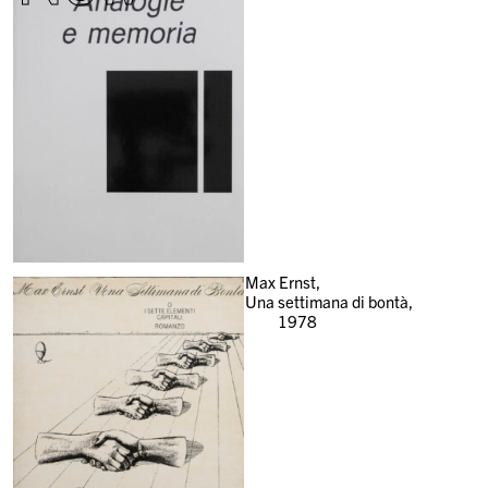
Max Ernst,
Una settimana di bontà,
1978