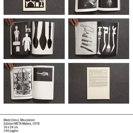
Mario Cresci, Misurazioni
Edizioni META Matera, 1978
16 x 24 cm
144 pagine