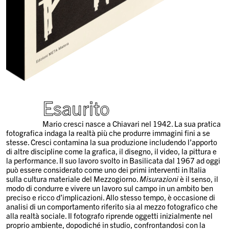
Esaurito
Mario cresci nasce a Chiavari nel 1942. La sua pratica
fotografica indaga la realtà più che produrre immagini fini a se
stesse. Cresci contamina la sua produzione includendo l’apporto
di altre discipline come la grafica, il disegno, il video, la pittura e
la performance. Il suo lavoro svolto in Basilicata dal 1967 ad oggi
può essere considerato come uno dei primi interventi in Italia
sulla cultura materiale del Mezzogiorno.
Misurazioni
è il senso, il
modo di condurre e vivere un lavoro sul campo in un ambito ben
preciso e ricco d’implicazioni. Allo stesso tempo, è occasione di
analisi di un comportamento riferito sia al mezzo fotografico che
alla realtà sociale. Il fotografo riprende oggetti inizialmente nel
proprio ambiente, dopodiché in studio, confrontandosi con la