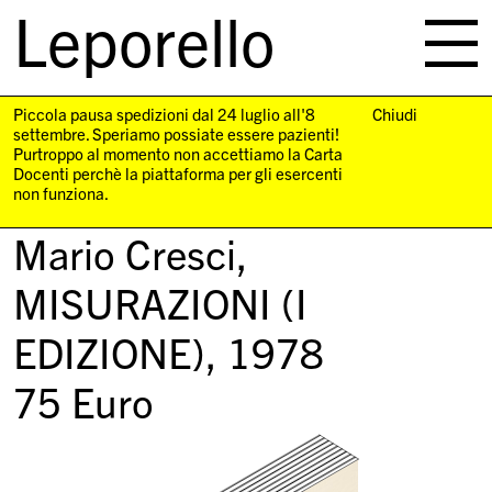
Leporello
skip
navigation
Piccola pausa spedizioni dal 24 luglio all'8
Chiudi
settembre. Speriamo possiate essere pazienti!
Purtroppo al momento non accettiamo la Carta
Docenti perchè la piattaforma per gli esercenti
non funziona.
Mario Cresci,
MISURAZIONI (I
EDIZIONE)
, 1978
75
Euro