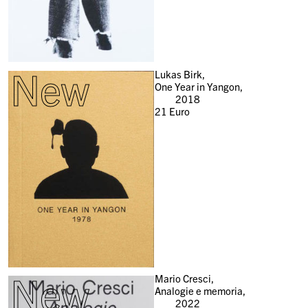
New
Lukas Birk,
One Year in Yangon,
2018
21
Euro
New
Mario Cresci,
Analogie e memoria,
2022