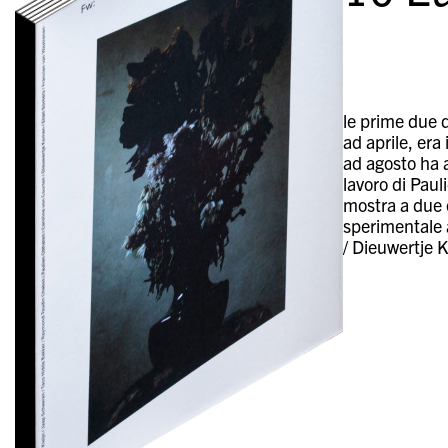
le prime due 
ad aprile, era
ad agosto ha 
lavoro di Pau
mostra a due 
sperimentale 
/ Dieuwertje 