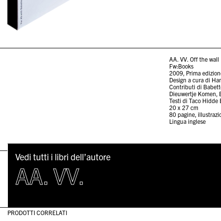
AA. VV. Off the wall
Fw:Books
2009, Prima edizion
Design a cura di H
Contributi di Babet
Dieuwertje Komen, 
Testi di Taco Hidde
20 x 27 cm
80 pagine, illustrazi
Lingua inglese
Vedi tutti i libri dell’autore
AA. VV.
PRODOTTI CORRELATI