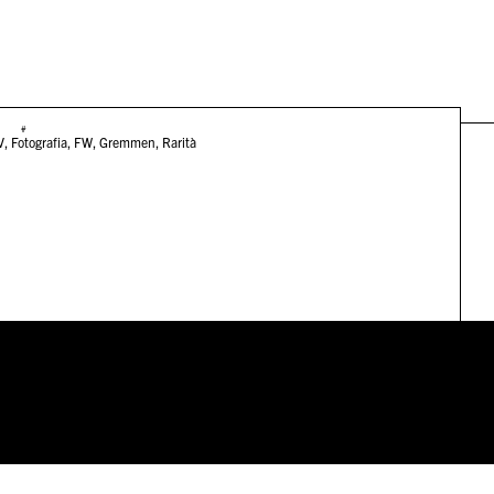
#
V
,
Fotografia
,
FW
,
Gremmen
,
Rarità