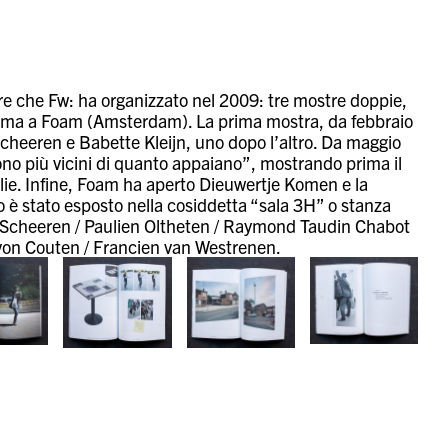
e che Fw: ha organizzato nel 2009: tre mostre doppie,
ltima a Foam (Amsterdam). La prima mostra, da febbraio
 Scheeren e Babette Kleijn, uno dopo l’altro. Da maggio
ono più vicini di quanto appaiano”, mostrando prima il
ie. Infine, Foam ha aperto Dieuwertje Komen e la
 è stato esposto nella cosiddetta “sala 3H” o stanza
ap Scheeren / Paulien Oltheten / Raymond Taudin Chabot
 von Couten / Francien van Westrenen.