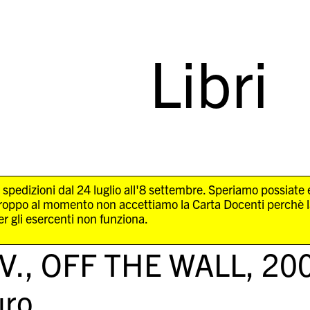
Libri
 spedizioni dal 24 luglio all'8 settembre. Speriamo possiate
troppo al momento non accettiamo la Carta Docenti perchè 
r gli esercenti non funziona.
V.,
OFF THE WALL
, 20
ro