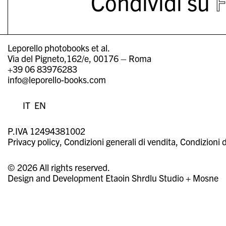
Condividi su
Leporello photobooks et al.
Via del Pigneto,162/e, 00176 – Roma
+39 06 83976283
info@leporello-books.com
IT
EN
P.IVA 12494381002
Privacy policy
Condizioni generali di vendita
Condizioni d
© 2026 All rights reserved.
Design and Development
Etaoin Shrdlu Studio
+
Mosne