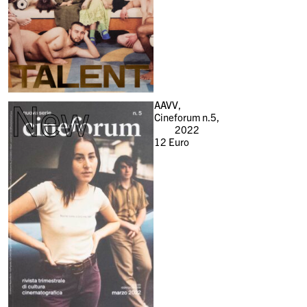
New
AAVV,
Cineforum n.5,
2022
12
Euro