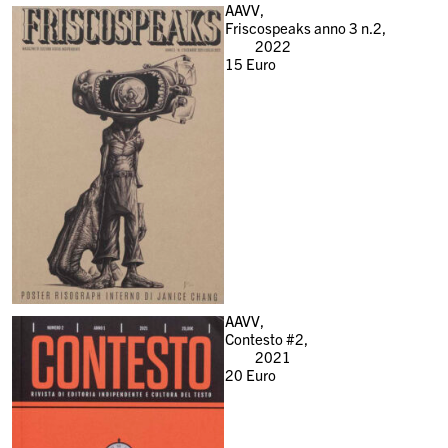
AAVV,
Friscospeaks anno 3 n.2,
2022
15
Euro
AAVV,
Contesto #2,
2021
20
Euro