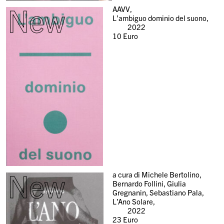
New
AAVV,
L’ambiguo dominio del suono,
2022
10
Euro
New
a cura di Michele Bertolino,
Bernardo Follini, Giulia
Gregnanin, Sebastiano Pala,
L’Ano Solare,
2022
23
Euro