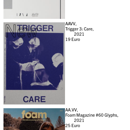
New
AAVV,
Trigger 3: Care,
2021
19
Euro
AA.VV,
Foam Magazine #60 Glyphs,
2021
25
Euro