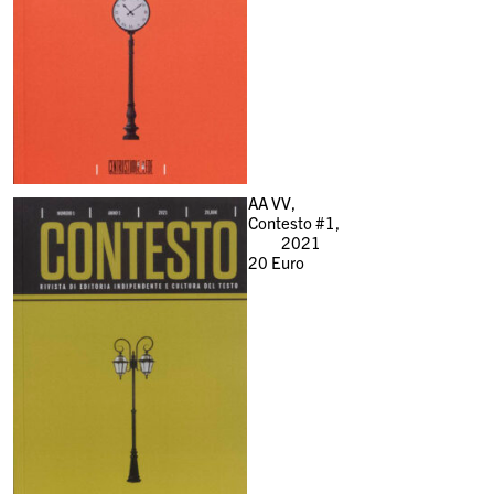
AA VV,
Contesto #1,
2021
20
Euro