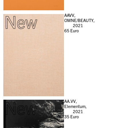
New
AAVV,
OMNE/BEAUTY,
2021
65
Euro
New
AA.VV,
Elementum,
2021
35
Euro