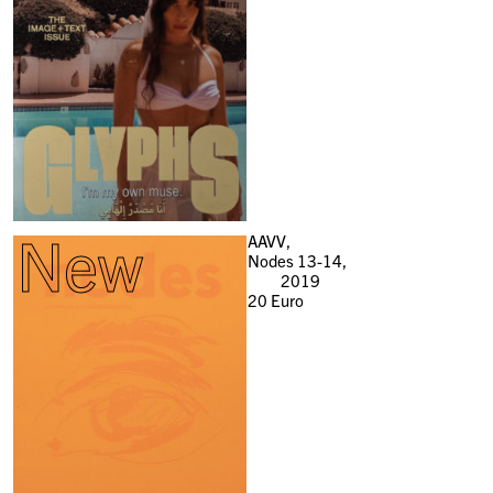
New
AAVV,
Nodes 13-14,
2019
20
Euro