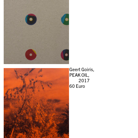
Geert Goiris,
PEAK OIL,
2017
60
Euro