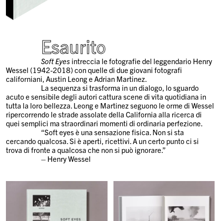
Esaurito
Soft Eyes
intreccia le fotografie del leggendario Henry
Wessel (1942-2018) con quelle di due giovani fotografi
californiani, Austin Leong e Adrian Martinez.
La sequenza si trasforma in un dialogo, lo sguardo
acuto e sensibile degli autori cattura scene di vita quotidiana in
tutta la loro bellezza. Leong e Martinez seguono le orme di Wessel
ripercorrendo le strade assolate della California alla ricerca di
quei semplici ma straordinari momenti di ordinaria perfezione.
“Soft eyes è una sensazione fisica. Non si sta
cercando qualcosa. Si è aperti, ricettivi. A un certo punto ci si
trova di fronte a qualcosa che non si può ignorare.”
– Henry Wessel