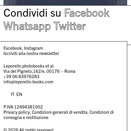
Condividi su
Facebook
Whatsapp
Twitter
Facebook
Instagram
Iscriviti alla nostra newsletter
Leporello photobooks et al.
Via del Pigneto,162/e, 00176 – Roma
+39 06 83976283
info@leporello-books.com
IT
EN
P.IVA 12494381002
Privacy policy
Condizioni generali di vendita
Condizioni di
consegna e restituzione
© 2026 All rights reserved.