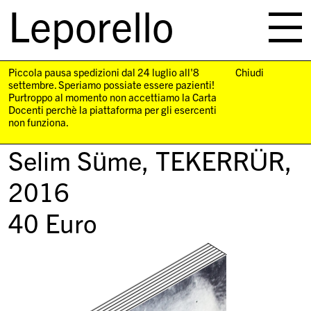
Leporello
skip
navigation
Piccola pausa spedizioni dal 24 luglio all'8
Chiudi
settembre. Speriamo possiate essere pazienti!
Purtroppo al momento non accettiamo la Carta
Docenti perchè la piattaforma per gli esercenti
non funziona.
Selim Süme,
TEKERRÜR
,
2016
40
Euro