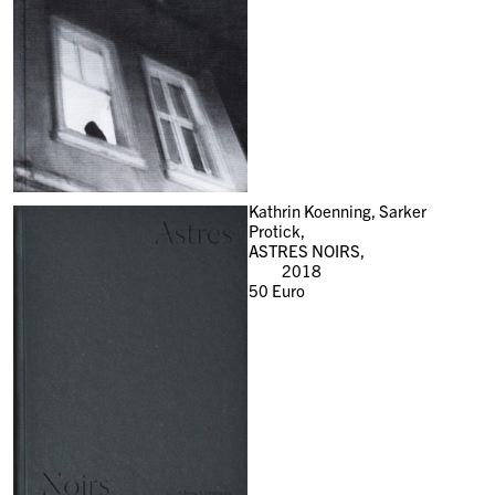
Kathrin Koenning, Sarker
Protick,
ASTRES NOIRS,
2018
50
Euro