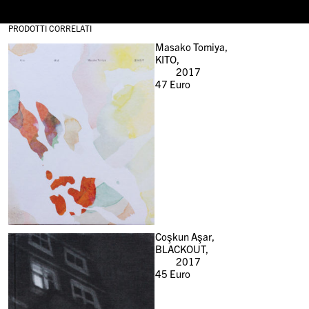
PRODOTTI CORRELATI
Masako Tomiya,
KITO,
2017
47
Euro
Coşkun Aşar,
BLACKOUT,
2017
45
Euro